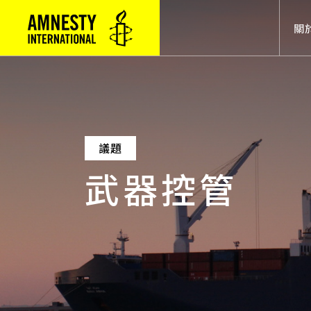
Mai
關
議題
武器控管