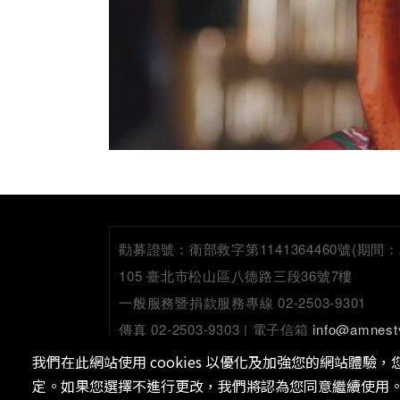
勸募證號：
衛部救字第1141364460號(期間：2026
105 臺北市松山區八德路三段36號7樓
一般服務暨捐款服務專線 02-2503-9301
傳真 02-2503-9303 | 電子信箱
info@amnest
我們在此網站使用 cookies 以優化及加強您的網站體驗，您可
定。如果您選擇不進行更改，我們將認為您同意繼續使用