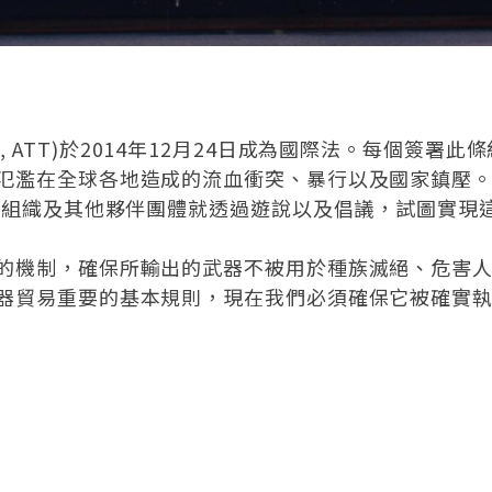
reaty, ATT)於2014年12月24日成為國際法。每
氾濫在全球各地造成的流血衝突、暴行以及國家鎮壓
特赦組織及其他夥伴團體就透過遊說以及倡議，試圖實現
的機制，確保所輸出的武器不被用於種族滅絕、危害
器貿易重要的基本規則，現在我們必須確保它被確實