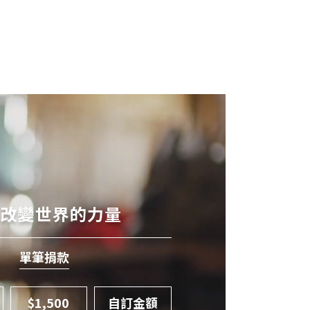
有改變世界的力量
單筆捐款
$1,500