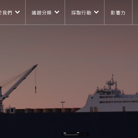
n navigation
移至主內容
於我們
議題分類
採取行動
影響力