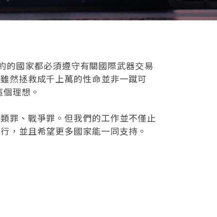
個簽署此條約的國家都必須遵守有關國際武器交易
。雖然拯救成千上萬的性命並非一蹴可
這個理想。
人類罪、戰爭罪。但我們的工作並不僅止
執行，並且希望更多國家能一同支持。