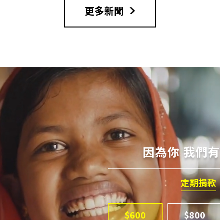
更多新聞
因為你 我們
定期捐款
$600
$800