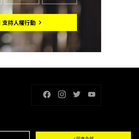
月 支持人權行動
頁尾社交連結
✓ 同意全部