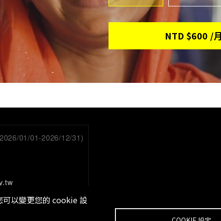
NTD
$600
/
/01/01-2026/12/31)
y.tw
以變更您的 cookie 設
。
COOKIE 設定