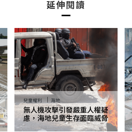
延伸閱讀
兒童權利
海地
無人機攻擊引發嚴重人權疑
慮，海地兒童生存面臨威脅