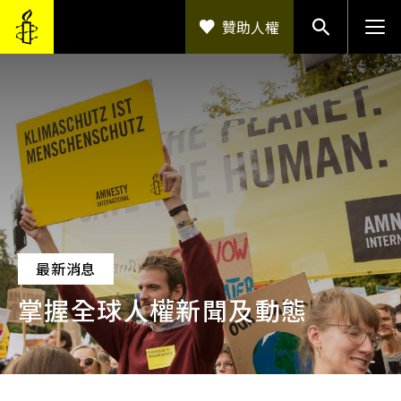
移至主內容
贊助人權
最新消息
掌握全球人權新聞及動態