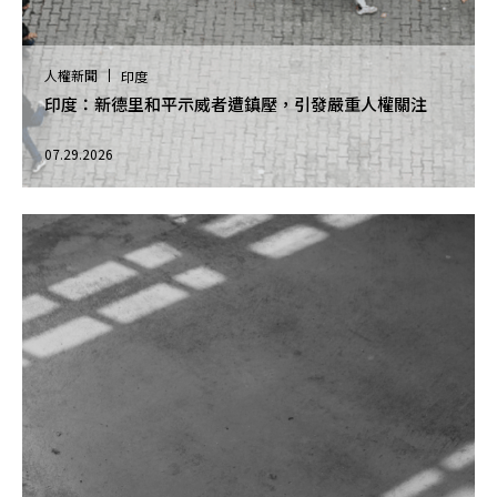
人權新聞
印度
印度：新德里和平示威者遭鎮壓，引發嚴重人權關注
07.29.2026