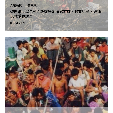
人權新聞
黎巴嫩
黎巴嫩：以色列之攻擊行動摧毀家庭、殺害兒童，必須
以戰爭罪調查
07.24.2026