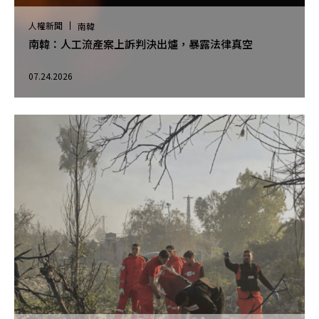
人權新聞
南韓
南韓：人工流產案上訴判決出爐，暴露法律真空
07.24.2026