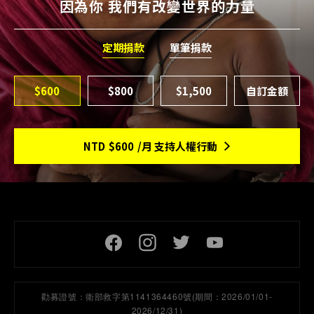
因為你 我們有改變世界的力量
定期捐款
單筆捐款
$600
$800
$1,500
NTD
$600
/月 支持人權行動
頁尾社交連結
勸募證號：
衛部救字第1141364460號(期間：2026/01/01-
2026/12/31)