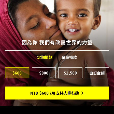
因為你 我們有改變世界的力量
定期捐款
單筆捐款
$600
$800
$1,500
NTD
$600
/月 支持人權行動