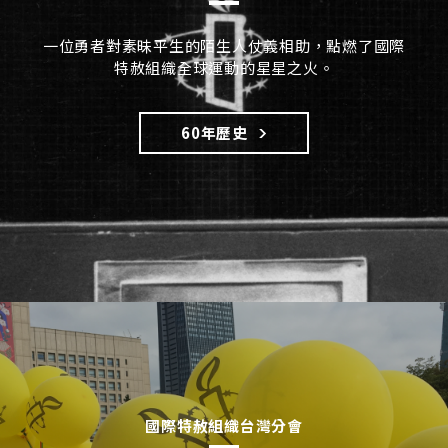
一位勇者對素昧平生的陌生人仗義相助，點燃了國際
特赦組織全球運動的星星之火。
60年歷史
國際特赦組織台灣分會