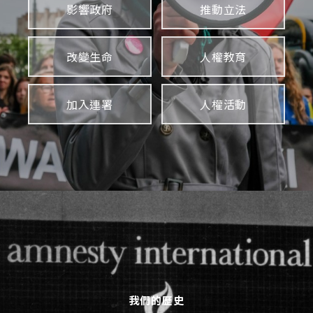
影響政府
推動立法
改變生命
人權教育
加入連署
人權活動
我們的歷史