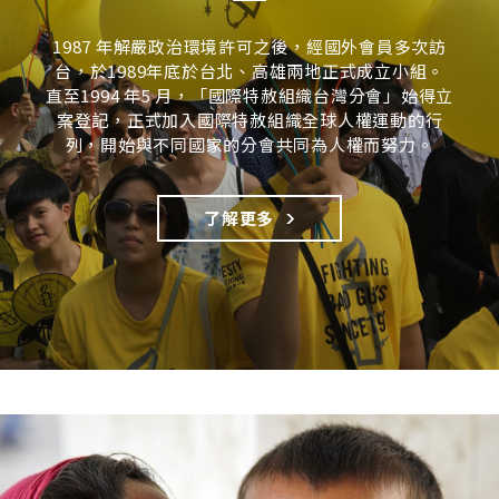
1987 年解嚴政治環境許可之後，經國外會員多次訪
台，於1989年底於台北、高雄兩地正式成立小組。
直至1994 年5 月，「國際特赦組織台灣分會」始得立
案登記，正式加入國際特赦組織全球人權運動的行
列，開始與不同國家的分會共同為人權而努力。
了解更多