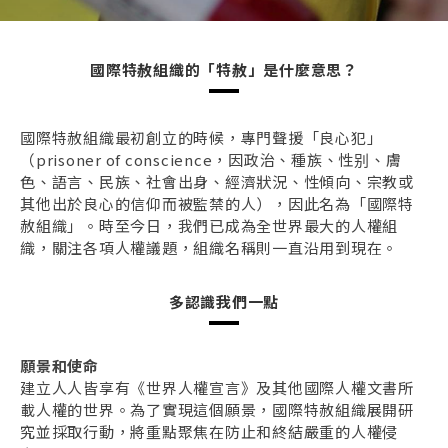
國際特赦組織的「特赦」是什麼意思？
國際特赦組織最初創立的時候，專門聲援「良心犯」
（prisoner of conscience，因政治、種族、性别、膚
色、語言、民族、社會出身、經濟狀況、性傾向、宗教或
其他出於良心的信仰而被監禁的人），因此名為「國際特
赦組織」。時至今日，我們已成為全世界最大的人權組
織，關注各項人權議題，組織名稱則一直沿用到現在。
多認識我們一點
願景和使命
建立人人皆享有《世界人權宣言》及其他國際人權文書所
載人權的世界。為了實現這個願景，國際特赦組織展開研
究並採取行動，將重點聚焦在防止和終結嚴重的人權侵