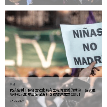
美洲
女孩勝利！聯合國做出具有里程碑意義的裁決，要求厄
瓜多和尼加拉瓜確保沒有女孩被迫成為母親！
02.25.2025