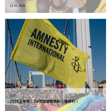
12.31.2025
全球
2025上半年：29項值得驕傲的人權勝利！