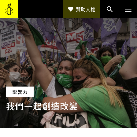
移至主內容
贊助人權
影響力
我們一起創造改變