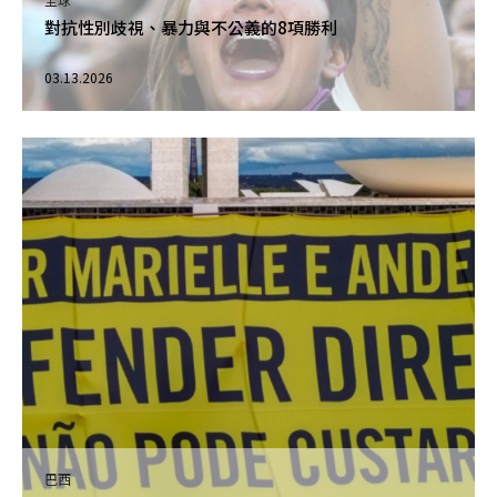
對抗性別歧視、暴力與不公義的8項勝利
03.13.2026
巴西