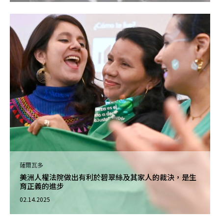
薩爾瓦多
美洲人權法院做出有利於碧翠絲及其家人的裁決，是生
育正義的進步
02.14.2025