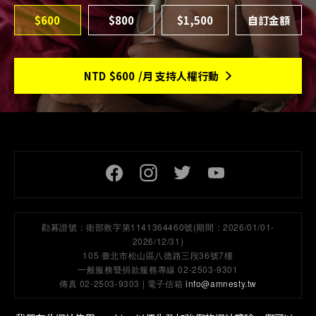
$600
$800
$1,500
NTD
$600
/月 支持人權行動
頁尾社交連結
勸募證號：
衛部救字第1141364460號(期間：2026/01/01-
2026/12/31)
105 臺北市松山區八德路三段36號7樓
一般服務暨捐款服務專線 02-2503-9301
傳真 02-2503-9303 | 電子信箱
info@amnesty.tw