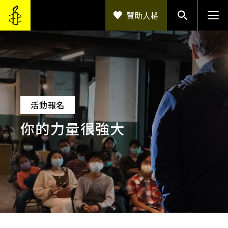
移至主內容
贊助人權
活動報名
你的力量很強大