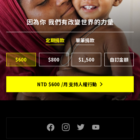
因為你 我們有改變世界的力量
定期捐款
單筆捐款
$600
$800
$1,500
NTD
$600
/月 支持人權行動
頁尾社交連結