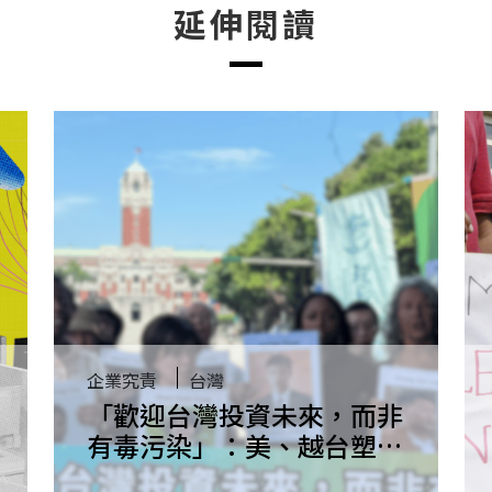
延伸閱讀
企業究責
台灣
「歡迎台灣投資未來，而非
有毒污染」：美、越台塑受
害者要求提高台灣企業海外