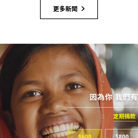
更多新聞
因為你 我們
定期捐款
$600
$800