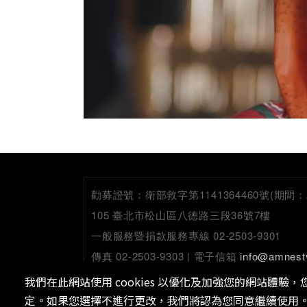
勸募證號：
衛部救字第1141364460號(期間：2026
105 臺北市松山區八德路三段36號7樓
一般服務暨捐款服務專線 02-2503-9301
傳真 02-2503-9303 | 電子信箱
info@amnest
我們在此網站使用 cookies 以優化及加強您的網站體驗，您可
定。如果您選擇不進行更改，我們將認為您同意繼續使用