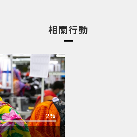
相關行動
2%