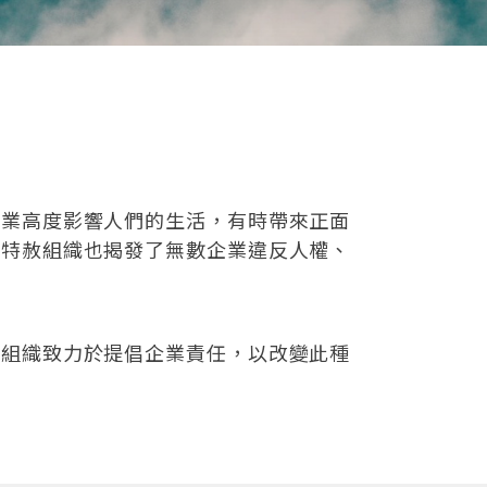
企業高度影響人們的生活，有時帶來正面
際特赦組織也揭發了無數企業違反人權、
赦組織致力於提倡企業責任，以改變此種