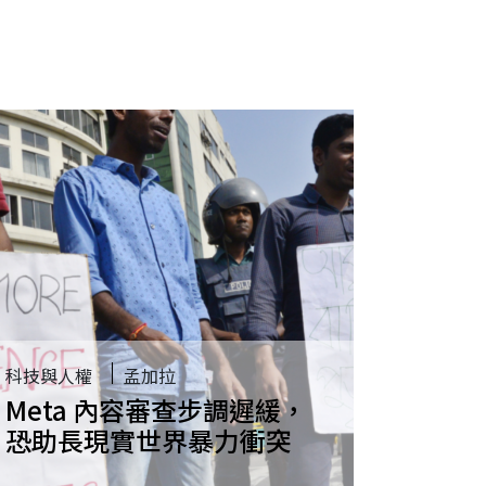
科技與人權
孟加拉
Meta 內容審查步調遲緩，
恐助長現實世界暴力衝突