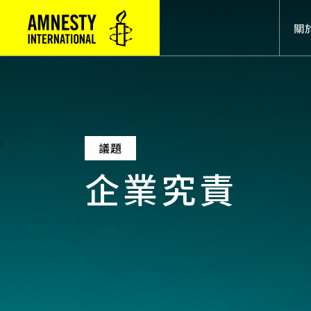
Mai
關
議題
企業究責