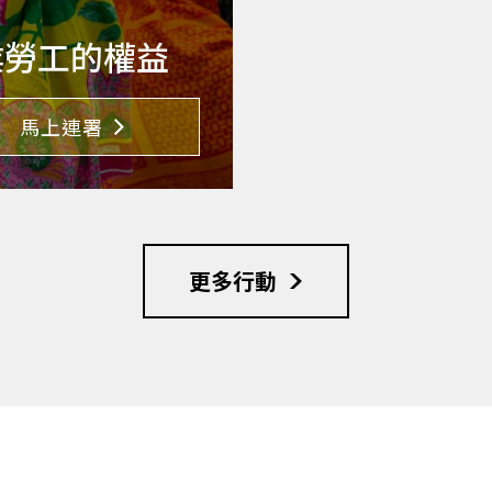
業勞工的權益
馬上連署
更多行動