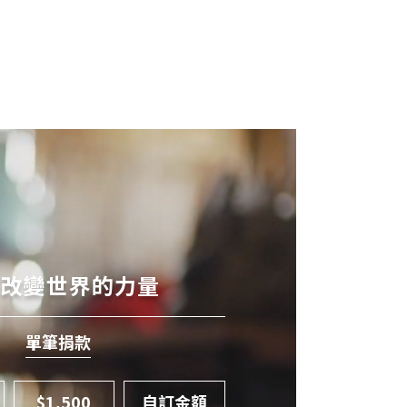
有改變世界的力量
單筆捐款
$1,500