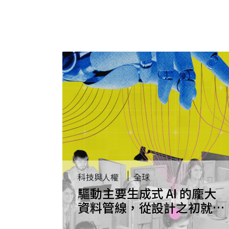
科技與人權
全球
驅動主要生成式 AI 的龐大
資料管線，從設計之初就建
立在大規模侵犯隱私的基礎