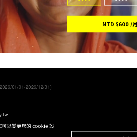
NTD
$600
/
/01/01-2026/12/31)
y.tw
以變更您的 cookie 設
。