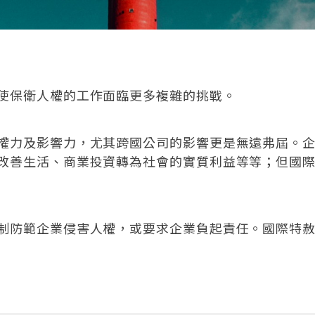
使保衛人權的工作面臨更多複雜的挑戰。
權力及影響力，尤其跨國公司的影響更是無遠弗屆。
改善生活、商業投資轉為社會的實質利益等等；但國
制防範企業侵害人權，或要求企業負起責任。國際特