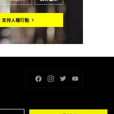
月 支持人權行動
頁尾社交連結