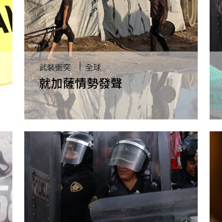
武裝衝突
全球
就加薩情勢發聲