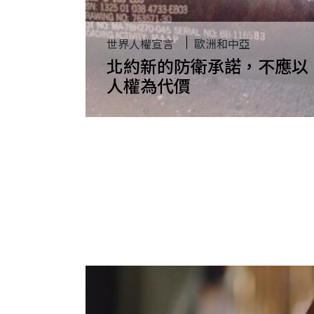
世界人權宣言
歐洲和中亞
北約新的防衛承諾，不應以
人權為代價