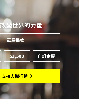
有改變世界的力量
單筆捐款
$1,500
月 支持人權行動