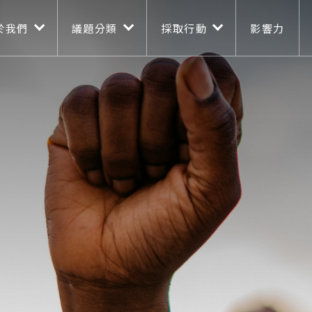
n navigation
移至主內容
於我們
議題分類
採取行動
影響力
言