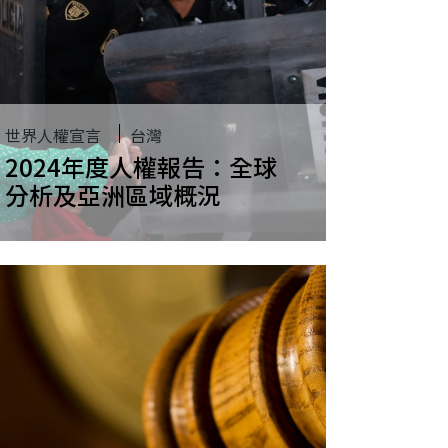
世界人權宣言
台灣
2024年度人權報告：全球
分析及亞洲區域概況