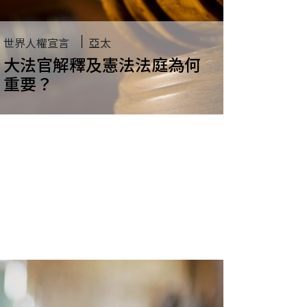
世界人權宣言
亞太
大法官解釋及憲法法庭為何
重要？