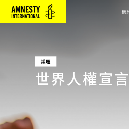
Mai
關
議題
世界人權宣