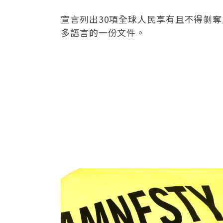
宣言列出30項全球人民享有且不得剝
多語言的一份文件。