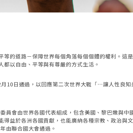
平等的道路－保障世界每個角落每個個體的權利。這
人都以自由、平等與有尊嚴的方式生活。
12月10日通過，以回應第二次世界大戰「…讓人性良
擬，委員會由世界各國代表組成，包含美國、黎巴嫩與中
能得益於各洲各國貢獻，也能廣納各種宗教、政治與
8年由聯合國大會通過。