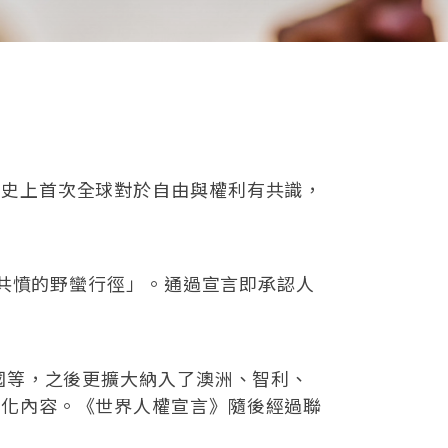
是史上首次全球對於自由與權利有共識，
知共憤的野蠻行徑」。通過宣言即承認人
國等，之後更擴大納入了澳洲、智利、
文化內容。《世界人權宣言》隨後經過聯