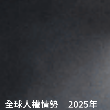
全球人權情勢
2025年