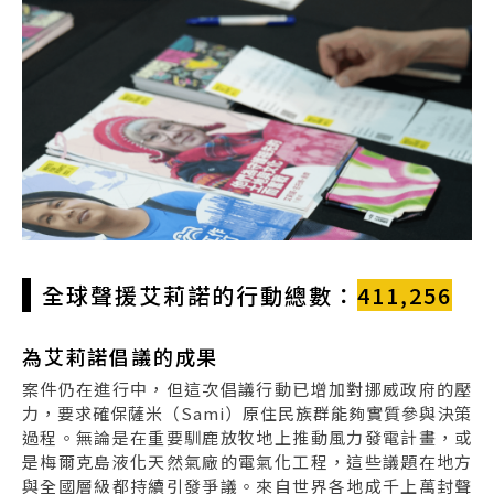
全球聲援艾莉諾的行動總數：
411,256
為艾莉諾倡議的成果
案件仍在進行中，但這次倡議行動已增加對挪威政府的壓
力，要求確保薩米（Sami）原住民族群能夠實質參與決策
過程。無論是在重要馴鹿放牧地上推動風力發電計畫，或
是梅爾克島液化天然氣廠的電氣化工程，這些議題在地方
與全國層級都持續引發爭議。來自世界各地成千上萬封聲