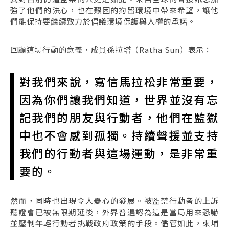
強了他們的決心，也在艱困的拘留環境中帶來希望，讓他
們能保持要繼續致力於倡議環境保護與人權的承諾。
回顧這場行動的意義，成員孫拉塔（Ratha Sun）表示：
對我們來說，寫信馬拉松非常重要，
因為你們讓我們知道，世界並沒有忘
記我們的朋友與行動者，他們在監獄
中也不會感到孤獨。持續聲援並支持
我們的行動者與這場運動，是非常重
要的。
然而，同時也出現令人憂心的發展。被監禁行動者的上訴
聽證會已被無限期延後，外界普遍認為這是當局用來恐嚇
並壓制年輕行動者挑戰政府政策的手段。儘管如此，柬埔