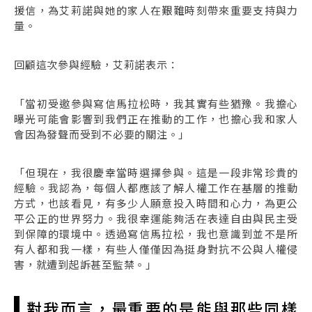
援信，為艾莉諾與她的家人在艱難時刻帶來重要支持與力
量。
回顧這次參與經驗，艾莉諾表示：
「當初受邀參與寫信馬拉松時，我其實有些猶豫。我擔心
曝光可能會影響到我們正在推動的工作，也擔心我和家人
會因為發聲而受到不必要的關注。」
「但現在，我很慶幸當時選擇參與。這是一段非常珍貴的
經驗。我認為，每個人都應該了解人權工作在基層的推動
方式，也該看見，有多少人願意投入時間和心力，為更公
平公正的世界努力。我很幸運能夠活在表達自由與民主受
到保障的環境中。透過寫信馬拉松，我也意識到並不是所
有人都和我一樣，有些人僅僅因為挺身對抗不公與人權侵
害，就遭到起訴甚至監禁。」
對我而言，最重要的是能與那些同樣