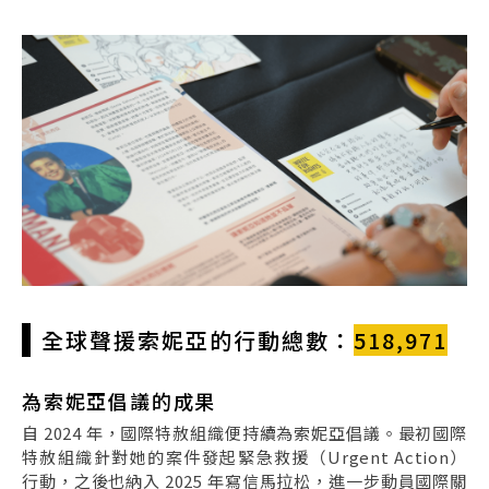
全球聲援索妮亞的行動總數：
518,971
為索妮亞倡議的成果
自 2024 年，國際特赦組織便持續為索妮亞倡議。最初國際
特赦組織針對她的案件發起緊急救援（Urgent Action）
行動，之後也納入 2025 年寫信馬拉松，進一步動員國際關