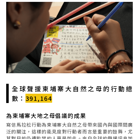
全球聲援柬埔寨大自然之母的行動總
數：
391,164
為柬埔寨大地之母倡議的成果
寫信馬拉松行動為柬埔寨大自然之母帶來國內與國際間廣
泛的關注，這樣的能見度對行動者而言是重要的鼓舞，尤
其對目前仍遭監禁的人更是如此。來自全球的聲援訊息加