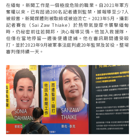
在緬甸，新聞工作是一個極度危險的職業。自2021年軍方
奪權以來，已有超過200名記者遭到監禁，據報導至少7人
被殺害，新聞媒體則被取締或被迫流亡。2023年5月，攝影
記者賽佐（Sai Zaw Thiake）於熱帶氣旋摩卡襲擊緬甸
時，仍秘密前往若開邦，決心報導災情。他加入救援隊，
但僅在當地停留一週後便遭逮捕。他在審訊期間遭受毆
打，並於2023年9月被軍事法庭判處20年監禁及苦役，整場
審判僅持續一天。