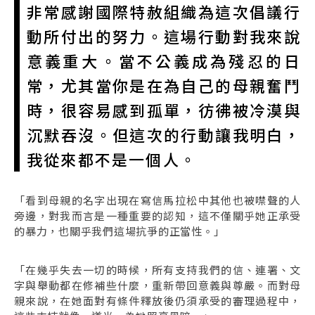
非常感謝國際特赦組織為這次倡議行
動所付出的努力。這場行動對我來說
意義重大。當不公義成為殘忍的日
常，尤其當你是在為自己的母親奮鬥
時，很容易感到孤單，彷彿被冷漠與
沉默吞沒。但這次的行動讓我明白，
我從來都不是一個人。
「看到母親的名字出現在寫信馬拉松中其他也被噤聲的人
旁邊，對我而言是一種重要的認知，這不僅關乎她正承受
的暴力，也關乎我們這場抗爭的正當性。」
「在幾乎失去一切的時候，所有支持我們的信、連署、文
字與舉動都在修補些什麼，重新帶回意義與尊嚴。而對母
親來說，在她面對有條件釋放後仍須承受的審理過程中，