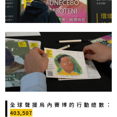
全球聲援烏內賽博的行動總數：
403,507