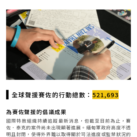
全球聲援賽佐的行動總數：
521,693
為賽佐聲援的倡議成果
國際特赦組織持續追蹤最新消息，但截至目前為止，賽
佐．泰克的案件尚未出現顯著進展。緬甸軍政府高度不透
明且封閉，使得外界難以取得關於司法進度或監禁狀況的