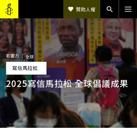
移至主內容
贊助人權
影響力
全球
寫信馬拉松
2025寫信馬拉松 全球倡議成果