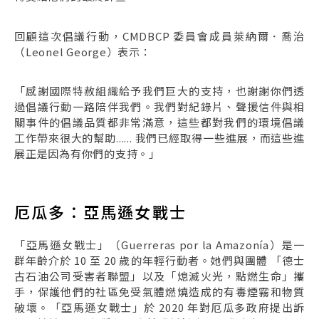
回顧這次倡議行動，CMDBCP 委員會成員萊納爾．喬治
（Leonel George）表示：
「感謝國際特赦組織給予我們巨大的支持，也謝謝你們透
過倡議行動一路陪伴我們。我們對紀錄片、聲援信件與相
關事件的倡議品質都非常滿意，這些都對我們的環境倡議
工作帶來很大的幫助...... 我們已經取得一些進展，而這些進
展正是因為有你們的支持。」
厄瓜多：亞馬遜女戰士
「亞馬遜女戰士」（Guerreras por la Amazonía）是一
群年齡介於 10 至 20 歲的年輕行動者。她們與團體 「德士
古石油公司受害者聯盟」以及「熄滅火光，點燃生命」攜
手，保護他們的社區免受氣體燃燒造成的有毒煙霧和物質
破壞。「亞馬遜女戰士」於 2020 年對厄瓜多政府提出訴