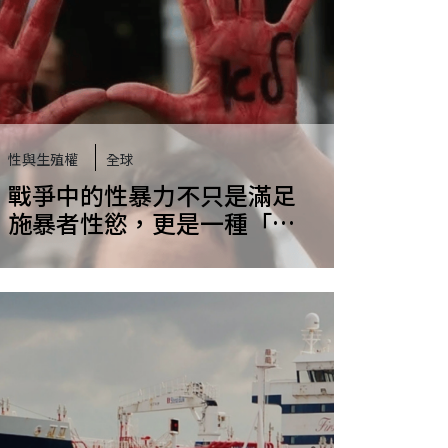
性與生殖權
全球
戰爭中的性暴力不只是滿足
施暴者性慾，更是一種「軍
事手段」