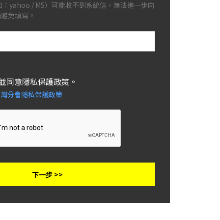
：yahoo / MS）可能收不到系統信，無法進一步向
請避免填寫。
並同意隱私保護政策。
台灣分會隱私保護政策