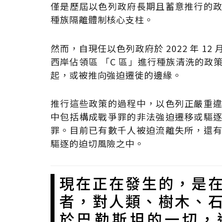
僅是歷屆以色列政府長期且蓄意推行的
種族隔離體制核心支柱。
然而，自現任以色列政府於 2022 年 1
西岸佔領區 「C 區」進行種族清洗的政
起，或被推向強迫遷徙的邊緣。
推行這些政策的過程中，以色列正嚴重
中包括構成戰爭罪的非法強迫遷移或驅
罪。目前已有數千人被迫流離失所，還
驅逐的迫切風險之中。
現在正在發生的，是
者，對人類、樹木、
於巴勒斯坦的一切，