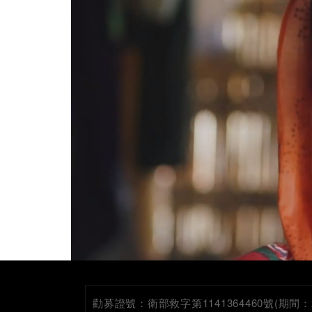
勸募證號：
衛部救字第1141364460號(期間：2026