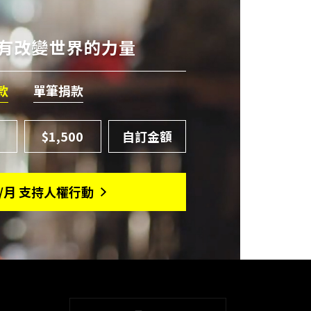
們有改變世界的力量
款
單筆捐款
$1,500
/月 支持人權行動