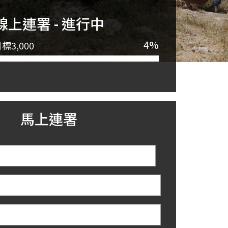
線上連署 - 進行中
4%
目標
3,000
馬上連署