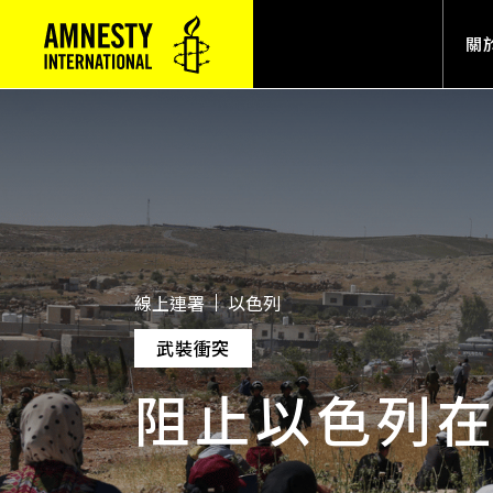
Mai
關
線上連署
以色列
武裝衝突
阻止以色列