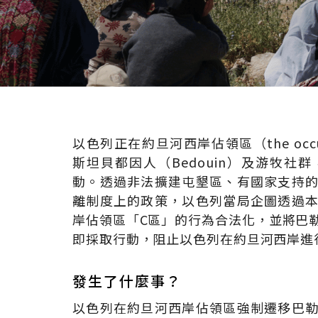
以色列正在約旦河西岸佔領區（the occup
斯坦貝都因人（Bedouin）及游牧社
動。透過非法擴建屯墾區、有國家支持
離制度上的政策，以色列當局企圖透過
岸佔領區「C區」的行為合法化，並將巴
即採取行動，阻止以色列在約旦河西岸進
發生了什麼事？
以色列在約旦河西岸佔領區強制遷移巴