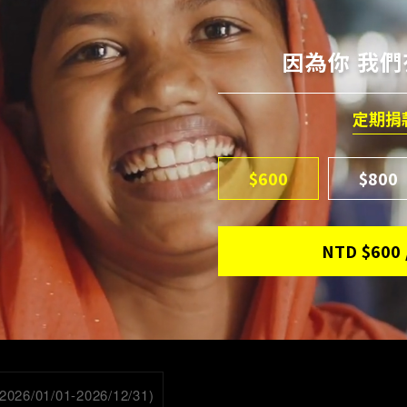
因為你 我
定期捐
$600
$800
NTD
$600
/01/01-2026/12/31)