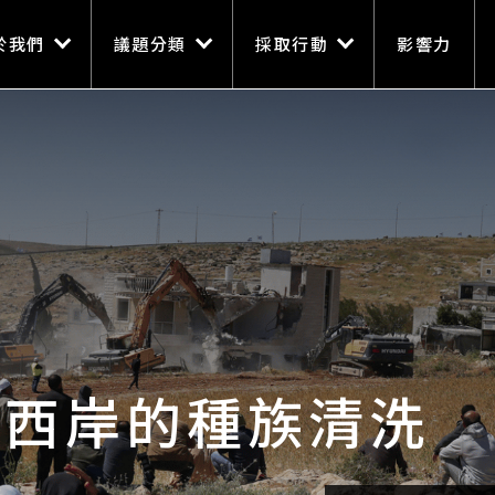
n navigation
移至主內容
於我們
議題分類
採取行動
影響力
在西岸的種族清洗