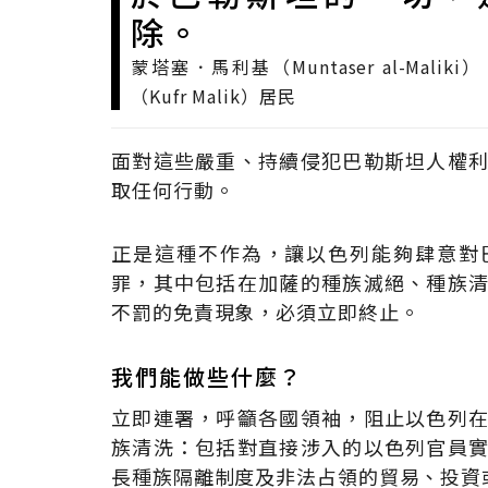
除。
蒙塔塞．馬利基（Muntaser al-Ma
（Kufr Malik）居民
面對這些嚴重、持續侵犯巴勒斯坦人權
取任何行動。
正是這種不作為，讓以色列能夠肆意對
罪，其中包括在加薩的種族滅絕、種族
不罰的免責現象，必須立即終止。
我們能做些什麼？
立即連署，呼籲各國領袖，阻止以色列
族清洗：包括對直接涉入的以色列官員
長種族隔離制度及非法占領的貿易、投資