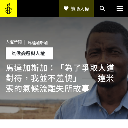
移至主內容
贊助人權
人權新聞
馬達加斯加
氣候變遷與人權
馬達加斯加：「為了爭取人道
對待，我並不羞愧」——達米
索的氣候流離失所故事