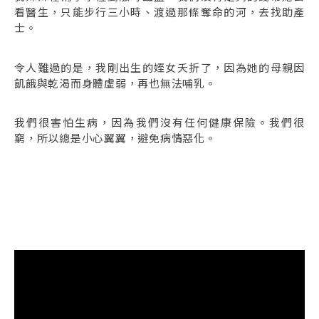
看醫生，只能步行三小時、渡過那條奪命的河，去找助產
士。
令人難過的是，我剛出生的姪女夭折了，因為她的母親因
飢餓與乾渴而身體虛弱，再也無法哺乳。
我們很害怕生病，因為我們沒有任何健康保險。我們很
窮，所以總是小心翼翼，避免病情惡化。