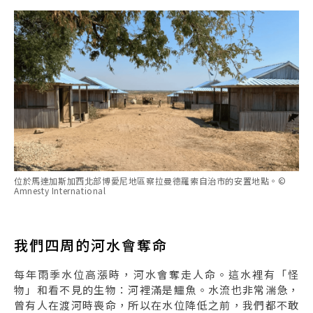
位於馬達加斯加西北部博愛尼地區察拉曼德羅索自治市的安置地點。©
Amnesty International
我們四周的河水會奪命
每年雨季水位高漲時，河水會奪走人命。這水裡有「怪
物」和看不見的生物：河裡滿是鱷魚。水流也非常湍急，
曾有人在渡河時喪命，所以在水位降低之前，我們都不敢