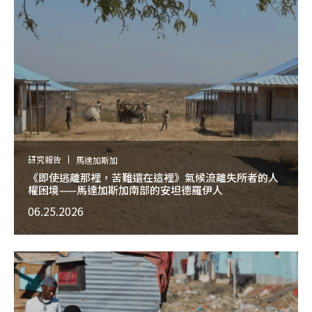
研究報告
馬達加斯加
《即使逃離那裡，苦難還在這裡》氣候流離失所者的人
權困境——馬達加斯加南部的安坦德羅伊人
06.25.2026