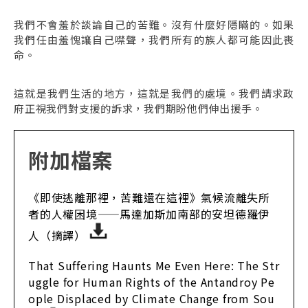
我們不會羞於談論自己的苦難。沒有什麼好隱瞞的。如果
我們任由羞愧讓自己噤聲，我們所有的族人都可能因此喪
命。
這就是我們生活的地方，這就是我們的處境。我們請求政
府正視我們對支援的訴求，我們期盼他們伸出援手。
附加檔案
《即使逃離那裡，苦難還在這裡》氣候流離失所
者的人權困境——馬達加斯加南部的安坦德羅伊
人（摘譯）
That Suffering Haunts Me Even Here: The Str
uggle for Human Rights of the Antandroy Pe
ople Displaced by Climate Change from Sou