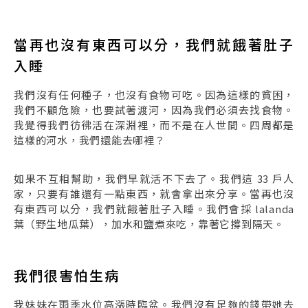
當再也沒有東西可以分，我們就餓著肚子
入睡
我們沒有任何種子，也沒有食物可吃。因為這樣的貧困，
我們不顧危險，也要試著渡河，因為我們必須去找食物。
我覺得我們彷彿活在深淵裡，而不是在人世間。四周都是
這樣的河水，我們還能去哪裡？
如果不互相幫助，我們早就活不下去了。我們這 33 戶人
家，只要有誰還有一點東西，就會拿出來分享。當再也沒
有東西可以分，我們就餓著肚子入睡。我們會採 lalanda
葉（野生地瓜葉），加水和鹽煮來吃，靠著它撐到隔天。
我們很害怕生病
我妹妹在雨季水位高漲時臨盆。我們沒有足夠的錢帶她去