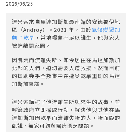
2026/06/25
達米索來自馬達加斯加最南端的安德魯伊地
區（Androy）。2021 年，由於
氣候變遷加
劇了乾旱
，當地糧食不足以維生，他與家人
被迫離開家園。
因飢荒而流離失所、如今居住在馬達加斯加
北部的人們，迫切需要人道救援。然而目前
的援助幾乎全數集中在遭受乾旱重創的馬達
加斯加南部。
達米索講述了他流離失所與求生的故事，並
呼籲政府立即採取行動，解決他與其他在馬
達加斯加因乾旱而流離失所的人，所面臨的
飢餓、無家可歸與醫療匱乏問題。