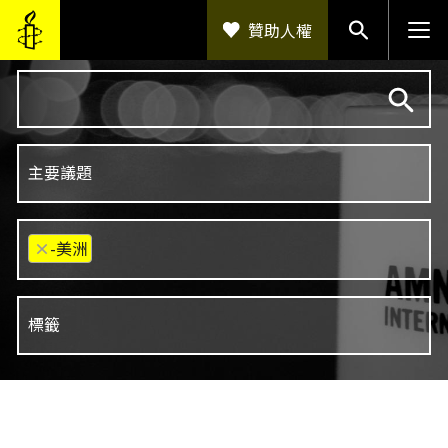
移至主內容
贊助人權
×
-美洲