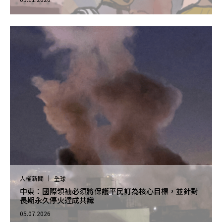
人權新聞
全球
中東：國際領袖必須將保護平民訂為核心目標，並針對
長期永久停火達成共識
05.07.2026