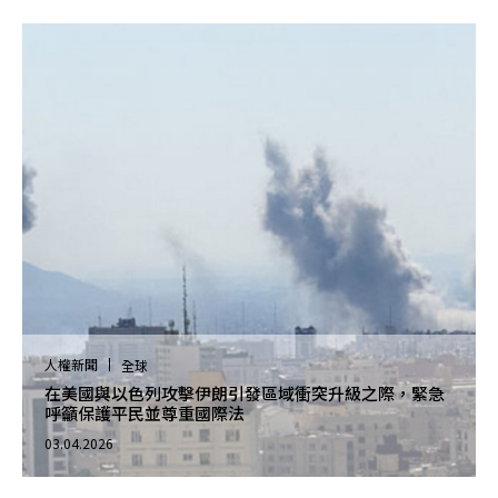
人權新聞
全球
在美國與以色列攻擊伊朗引發區域衝突升級之際，緊急
呼籲保護平民並尊重國際法
03.04.2026