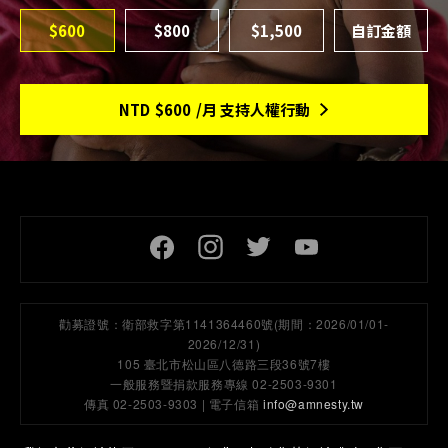
$600
$800
$1,500
NTD
$600
/月 支持人權行動
頁尾社交連結
勸募證號：
衛部救字第1141364460號(期間：2026/01/01-
2026/12/31)
105 臺北市松山區八德路三段36號7樓
一般服務暨捐款服務專線 02-2503-9301
傳真 02-2503-9303 | 電子信箱
info@amnesty.tw