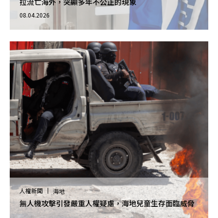
拉流亡海外，突顯多年不公正的現象
08.04.2026
人權新聞
海地
無人機攻擊引發嚴重人權疑慮，海地兒童生存面臨威脅