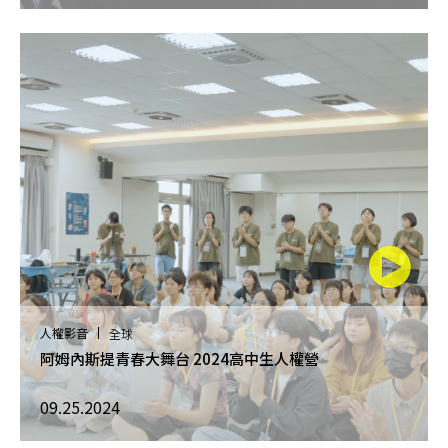
人權影音
全球
阿姆內斯提青春大舞台 2024高中生人權營
09.25.2024