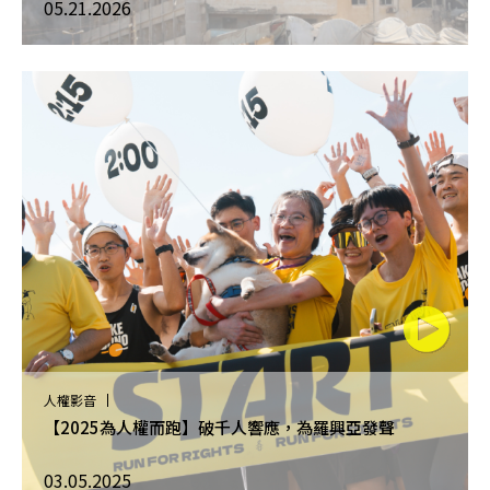
05.21.2026
人權影音
【2025為人權而跑】破千人響應，為羅興亞發聲
03.05.2025