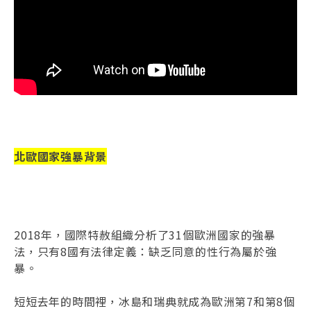
北歐國家強暴背景
2018年，國際特赦組織分析了31個歐洲國家的強暴
法，只有8國有法律定義：缺乏同意的性行為屬於強
暴。
短短去年的時間裡，冰島和瑞典就成為歐洲第7和第8個