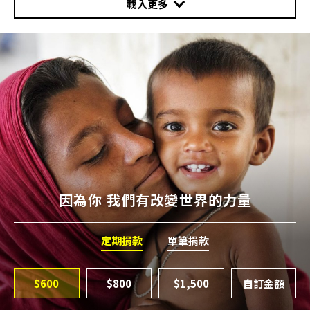
載入更多
因為你 我們有改變世界的力量
定期捐款
單筆捐款
$600
$800
$1,500