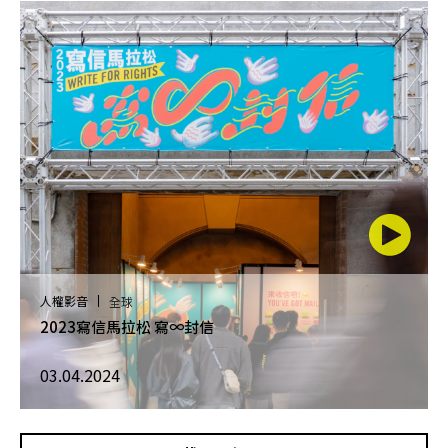
人權影音
全球
2023寫信馬拉松 寫∞封信
03.04.2024