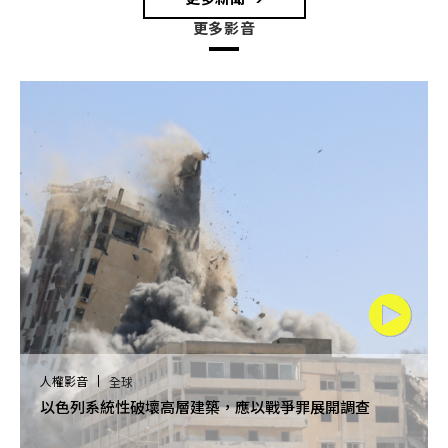
更多影音
人權影音
全球
以色列系統性破壞高層建築，應以戰爭罪展開調查