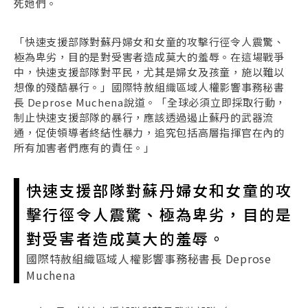
死她們。
「快速支援部隊對蘇丹婦女和女童的攻擊行徑令人震驚、
極為卑劣，目的是對受害者造成莫大的羞辱。在這場戰爭
中，快速支援部隊對平民，尤其是婦女及孩童，施以難以
想像的殘酷暴行。」國際特赦組織區域人權影響事務秘書
長 Deprose Muchena說道。「全球必須立即採取行動，
制止快速支援部隊的暴行，應該透過遏止蘇丹的武器流
通，促使領導者終結性暴力，追究包括高層指揮官在內的
所有加害者們應有的責任。」
快速支援部隊對蘇丹婦女和女童的攻
擊行徑令人震驚、極為卑劣，目的是
對受害者造成莫大的羞辱。
國際特赦組織區域人權影響事務秘書長 Deprose
Muchena