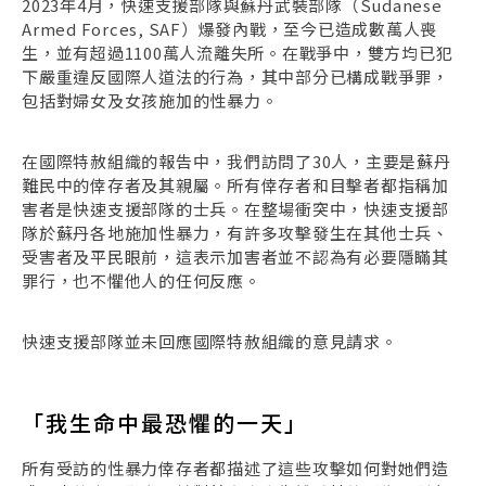
2023年4月，快速支援部隊與蘇丹武裝部隊（Sudanese
Armed Forces, SAF）爆發內戰，至今已造成數萬人喪
生，並有超過1100萬人流離失所。在戰爭中，雙方均已犯
下嚴重違反國際人道法的行為，其中部分已構成戰爭罪，
包括對婦女及女孩施加的性暴力。
在國際特赦組織的報告中，我們訪問了30人，主要是蘇丹
難民中的倖存者及其親屬。所有倖存者和目擊者都指稱加
害者是快速支援部隊的士兵。在整場衝突中，快速支援部
隊於蘇丹各地施加性暴力，有許多攻擊發生在其他士兵、
受害者及平民眼前，這表示加害者並不認為有必要隱瞞其
罪行，也不懼他人的任何反應。
快速支援部隊並未回應國際特赦組織的意見請求。
「我生命中最恐懼的一天」
所有受訪的性暴力倖存者都描述了這些攻擊如何對她們造