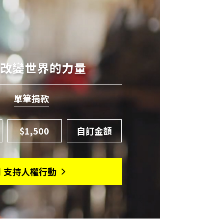
有改變世界的力量
單筆捐款
$1,500
月 支持人權行動