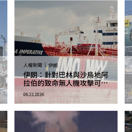
人權新聞
伊朗
伊朗：針對巴林與沙烏地阿
拉伯的致命無人機攻擊可能
構成戰爭罪－最新調查
06.22.2026