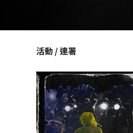
活動 / 連署