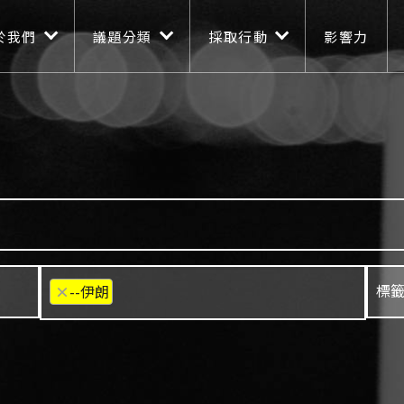
n navigation
移至主內容
於我們
議題分類
採取行動
影響力
×
--伊朗