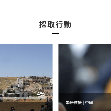
採取行動
4%
緊急救援 | 中國