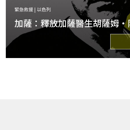
緊急救援 | 以色列
加薩：釋放加薩醫生胡薩姆・