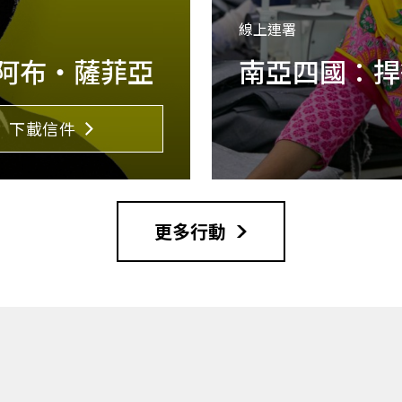
線上連署
阿布・薩菲亞
南亞四國：捍
下載信件
更多行動