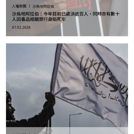
人權新聞
沙烏地阿拉伯
沙烏地阿拉伯：今年目前已處決近百人，同時亦有數十
人因毒品相關罪行身陷死牢
07.02.2026