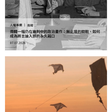
人權專欄
南韓
南韓一幅仍在審判中的政治畫作：無止境的韓戰，如何
成為將言論入罪的永久藉口
07.07.2026