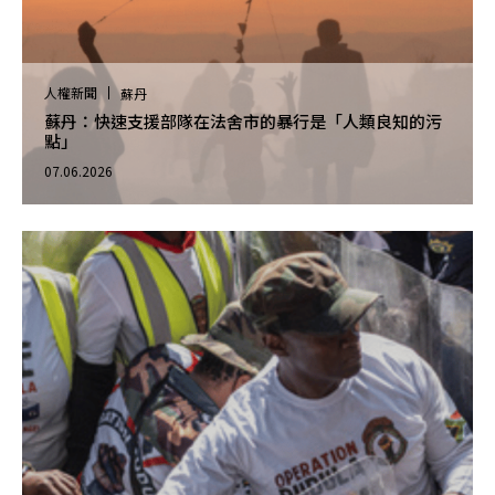
人權新聞
蘇丹
蘇丹：快速支援部隊在法舍市的暴行是「人類良知的污
點」
07.06.2026