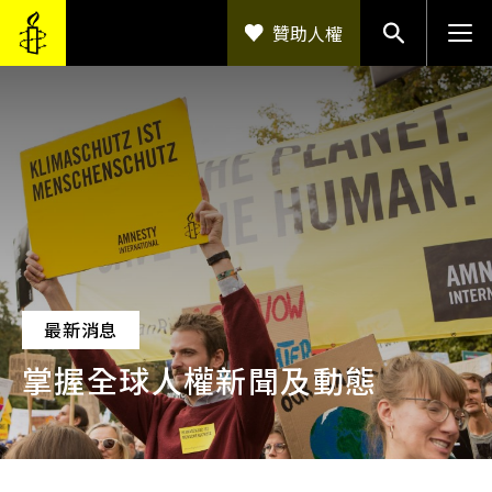
移至主內容
贊助人權
最新消息
掌握全球人權新聞及動態