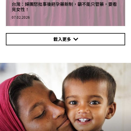
台灣：婦團怒批事後避孕藥新制，籲不能只管藥，要看
見女性！
07.02.2026
載入更多