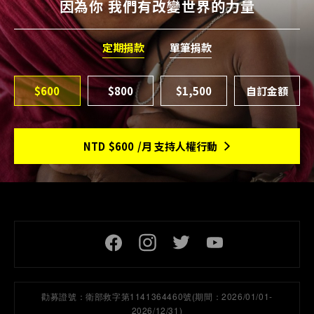
因為你 我們有改變世界的力量
定期捐款
單筆捐款
$600
$800
$1,500
NTD
$600
/月 支持人權行動
頁尾社交連結
勸募證號：
衛部救字第1141364460號(期間：2026/01/01-
2026/12/31)