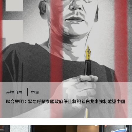
表達自由
中國
聯合聲明：緊急呼籲泰國政府停止將記者白兆東強制遣返中國