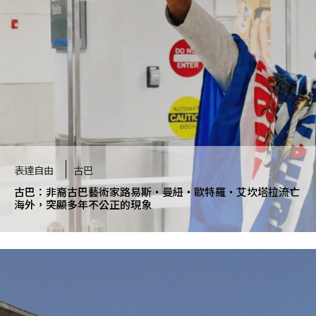
次被捕。為了抗議自己遭受拘留，他立即開始長
達30天的絕食抗議，因此瘦了20公斤。2021年
12月15日，卡達上訴法庭維持原判決，但將他的
刑期由5年減為3年。他目前正在向最高法院提出
上訴。他現在仍被關押在杜哈中央監獄。
阿布杜拉・伊布海斯告訴法官，這份「自白書」
是透過暴力威脅取得，因此他的審判並不公平。
一審法庭和上訴法庭皆未能調查他提出的逼供指
表達自由
古巴
控，反而接受這個對他不利的證據，以此判定他
古巴：非裔古巴藝術家路易斯・曼紐・歐特羅・艾坎塔拉流亡
有罪。
海外，突顯多年不公正的現象
我呼籲您撤銷阿布杜拉・伊布海斯的判決，並立
即釋放他。而他遭到逼供的指控，也必須進行獨
立且有效的調查，若指控屬實，必須向涉嫌逼供
的人追究責任。