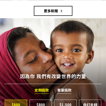
更多新聞
因為你 我們有改變世界的力量
定期捐款
單筆捐款
$600
$800
$1,500