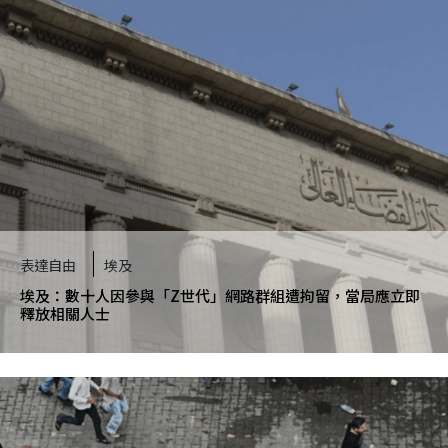
此致
表達自由
埃及
埃及：數十人因參與「Z世代」網路群組遭拘留，當局應立即
釋放相關人士