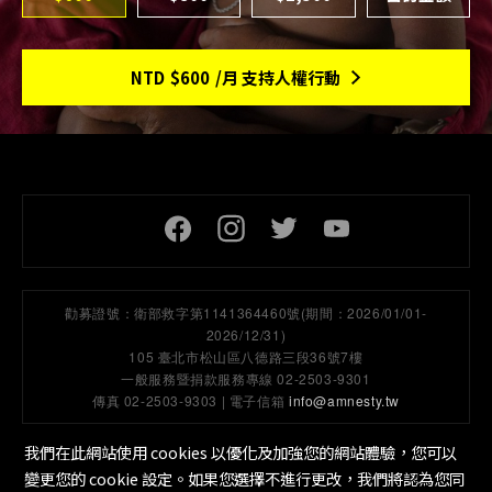
NTD
$600
/月 支持人權行動
頁尾社交連結
勸募證號：
衛部救字第1141364460號(期間：2026/01/01-
2026/12/31)
105 臺北市松山區八德路三段36號7樓
一般服務暨捐款服務專線 02-2503-9301
傳真 02-2503-9303 | 電子信箱
info@amnesty.tw
我們在此網站使用 cookies 以優化及加強您的網站體驗，您可以
變更您的 cookie 設定。如果您選擇不進行更改，我們將認為您同