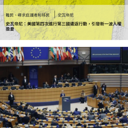
難民、尋求庇護者和移民
史瓦帝尼
史瓦帝尼：美國第四次進行第三國遣返行動，引發新一波人權
擔憂