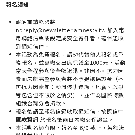
報名須知
報名前請務必將
noreply@newsletter.amnesty.tw 加入常
用聯絡清單或設定成安全寄件者，確保能收
到通知信件。
本活動為免費報名，請勿代替他人報名或重
複報名，並需繳交出席保證金1000元，活動
當天全程參與後全額退還。非因不可抗力因
素而未能完整參與者將不予退還保證金（不
可抗力因素如：颱風停班停課、地震、戰爭
等包含但不限於之情況），並作為國際特赦
組織台灣分會捐款。
報名後請至報名信箱收取通知信，按照信中
匯款資訊
於報名後兩日內繳交保證金。
本活動名額有限，報名至 6/9 截止，若額滿