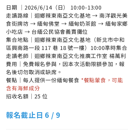
日期 ｜2026/6/14（日） 10:00-13:00
走讀路線｜迴鄉辣東南亞文化基地 → 南洋觀光美
食街牌坊 → 緬甸佛堂 → 緬甸奶茶館 → 緬甸家鄉
小吃店 → 台緬公民協會義賣攤位
集合地點｜迴鄉辣東南亞文化基地（新北市中和
區興南路一段 117 巷 18 號一樓）10:00準時集合
走讀老師｜迴鄉辣東南亞文化推廣工作室 楊萬利
費用｜免費報名參與，因本次活動限額參加，報
名後切勿取消或缺席。
餐點｜每人提供一份緬甸餐食
*餐點葷食，可能
含有海鮮成分
招收名額｜25 位
報名截止日 6 / 9