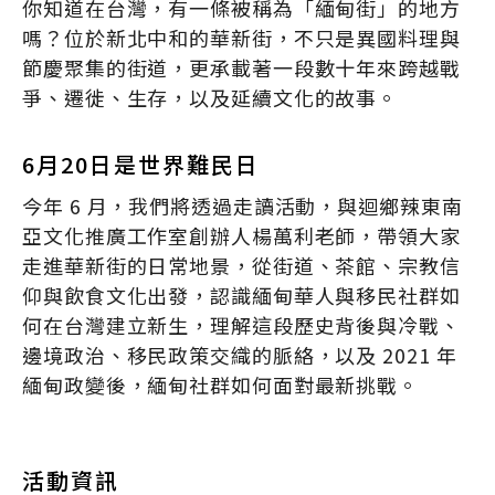
你知道在台灣，有一條被稱為「緬甸街」的地方
嗎？位於新北中和的華新街，不只是異國料理與
節慶聚集的街道，更承載著一段數十年來跨越戰
爭、遷徙、生存，以及延續文化的故事。
6月20日是世界難民日
今年 6 月，我們將透過走讀活動，與迴鄉辣東南
亞文化推廣工作室創辦人楊萬利老師，帶領大家
走進華新街的日常地景，從街道、茶館、宗教信
仰與飲食文化出發，認識緬甸華人與移民社群如
何在台灣建立新生，理解這段歷史背後與冷戰、
邊境政治、移民政策交織的脈絡，以及 2021 年
緬甸政變後，緬甸社群如何面對最新挑戰。
活動資訊