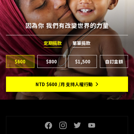
因為你 我們有改變世界的力量
定期捐款
單筆捐款
$600
$800
$1,500
NTD
$600
/月 支持人權行動
頁尾社交連結