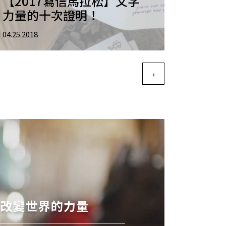
【2017寫信馬拉松】文字
力量的十次證明！
04.25.2018
›
下一頁
有改變世界的力量