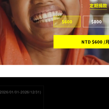
定期捐款
$600
$800
NTD
$600
/
/01/01-2026/12/31)