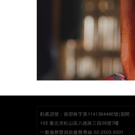
勸募證號：
衛部救字第1141364460號(期間：2026
105 臺北市松山區八德路三段36號7樓
一般服務暨捐款服務專線 02-2503-9301