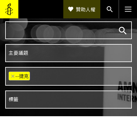
移至主內容
贊助人權
×
--捷克