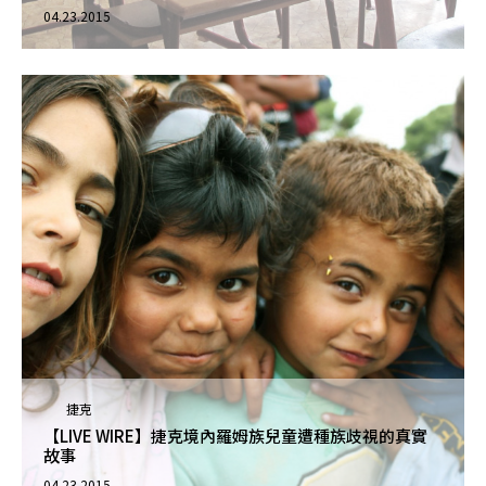
04.23.2015
捷克
【LIVE WIRE】捷克境內羅姆族兒童遭種族歧視的真實
故事
04.23.2015