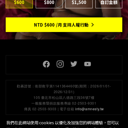
$600
$800
$1,500
NTD
$600
/月 支持人權行動
頁尾社交連結
勸募證號：
衛部救字第1141364460號(期間：2026/01/01-
2026/12/31)
105 臺北市松山區八德路三段36號7樓
一般服務暨捐款服務專線 02-2503-9301
傳真 02-2503-9303 | 電子信箱
info@amnesty.tw
我們在此網站使用 cookies 以優化及加強您的網站體驗，您可以