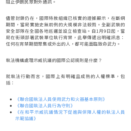
阻止伊朗民眾對外通訊。
儘管封鎖仍在，國際特赦組織已核實的證據顯示，在斷網
期間，當局實施史無前例的大規模非法殺戮。全副武裝的
安全部隊在全國各地巡邏並設立檢查站。自1月9日起，當
局在街頭部署武裝單位執行宵禁，此舉傳遞出明確訊息：
任何在宵禁期間聚集或外出的人，都可能面臨致命武力。
執法機構處理示威抗議的國際公認規則是什麼？
就執法行動而言，國際上有明確且成熟的人權標準，包
括：
《聯合國執法人員使用武力和火器基本原則》
《聯合國執法人員行為守則》
《在和平示威抗議情況下促進與保障人權的執法人員
示範協議》