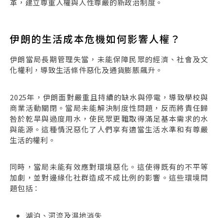
革，建立尊重人權與人性尊嚴的新政治制度。
伊朗的生活成本危機如何影響人權？
伊朗當局長期管理失當，未能保障民眾的經濟、社會及文
化權利，導致生活條件惡化及通貨膨脹飆升。
2025年，伊朗面對嚴重且持續的缺水與停電，導致學校與
商業活動關閉。當局未能解決制度性問題，反而將責任歸
咎於乾旱與過度用水，使民眾更難取得滿足基本需求的水
與能源。這種情況惡化了人們享有適當生活水準和有尊嚴
生活的權利。
同時，當局未能有效應對環境惡化。這使得既有的不平等
加劇，並對邊緣化社群造成不成比例的影響。這些環境問
題包括：
湖泊、河流及濕地消失