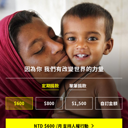
因為你 我們有改變世界的力量
定期捐款
單筆捐款
$600
$800
$1,500
NTD
$600
/月 支持人權行動