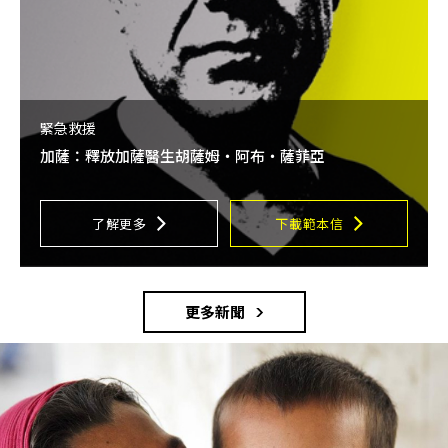
緊急救援
加薩：釋放加薩醫生胡薩姆・阿布・薩菲亞
了解更多
下載範本信
更多新聞