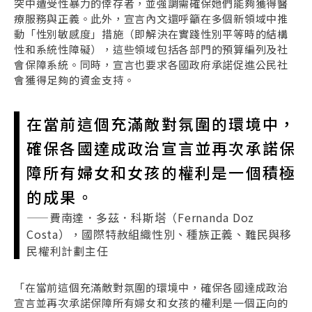
突中遭受性暴力的倖存者，並強調需確保她們能夠獲得醫
療服務與正義。此外，宣言內文還呼籲在多個新領域中推
動「性別敏感度」措施（即解決在實踐性別平等時的結構
性和系統性障礙），這些領域包括各部門的預算編列及社
會保障系統。同時，宣言也要求各國政府承諾促進公民社
會獲得足夠的資金支持。
在當前這個充滿敵對氛圍的環境中，
確保各國達成政治宣言並再次承諾保
障所有婦女和女孩的權利是一個積極
的成果。
——費南達．多茲．科斯塔（Fernanda Doz
Costa），國際特赦組織性別、種族正義、難民與移
民權利計劃主任
「在當前這個充滿敵對氛圍的環境中，確保各國達成政治
宣言並再次承諾保障所有婦女和女孩的權利是一個正向的