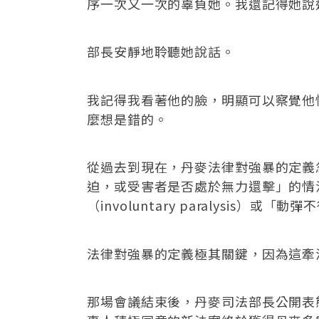
序一次又一次的辜負她。我還記得她說
部長安靜地聆聽她說話。
我記得我看著他的臉，明顯可以察覺他
麼想是錯的。
從過去到現在，丹麥法律對強暴的定義
迫，或受害者是否處於無力還擊」的情
（involuntary paralysi
法律對強暴的定義極其關鍵，因為這牽
那場會議結束後，丹麥司法部長公開表