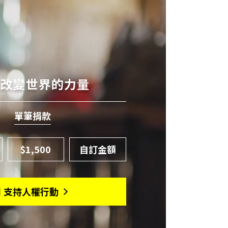
有改變世界的力量
單筆捐款
$1,500
月 支持人權行動