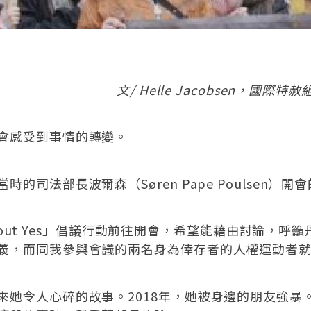
文/ Helle Jacobsen，
會感受到事情的轉變。
司法部長波爾森（Søren Pape Poulsen）開
 About Yes」倡議行動前往開會，希望能藉由討論
義，而同我參與會議的兩名身為倖存者的人權運動者
來她令人心碎的故事。2018年，她被身邊的朋友強暴