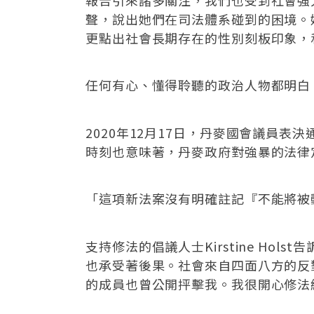
聲，說出她們在司法體系碰到的困境。
更點出社會長期存在的性別刻板印象，
任何有心、懂得聆聽的政治人物都明白
2020年12月17日，丹麥國會議員
時刻也意味著，丹麥政府對強暴的法律定義終
「這項新法案沒有明確註記『不能將被
支持修法的倡議人士Kirstine H
也承受著後果。社會來自四面八方的反
的成員也曾公開抨擊我。我很開心修法