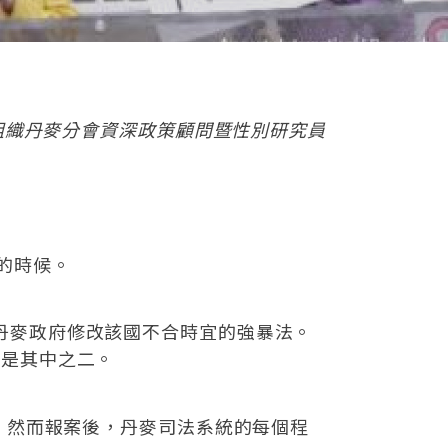
國際特赦組織丹麥分會資深政策顧問暨性別研究員
會的時候。
，呼籲丹麥政府修改該國不合時宜的強暴法。
就是其中之二。
。然而報案後，丹麥司法系統的每個程