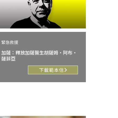
緊急救援
加薩：釋放加薩醫生胡薩姆・阿布・
薩菲亞
下載範本信