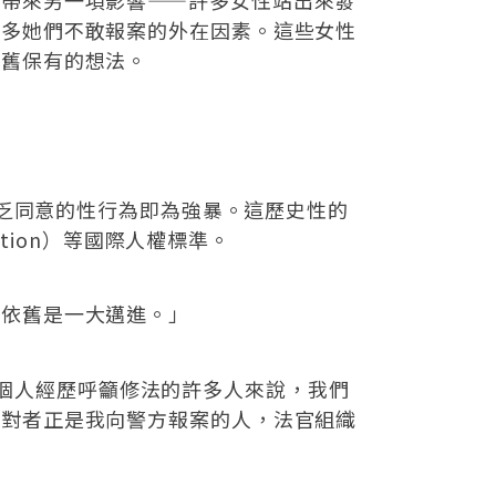
許多她們不敢報案的外在因素。這些女性
依舊保有的想法。
缺乏同意的性行為即為強暴。這歷史性的
tion）等國際人權標準。
言依舊是一大邁進。」
說出個人經歷呼籲修法的許多人來說，我們
反對者正是我向警方報案的人，法官組織