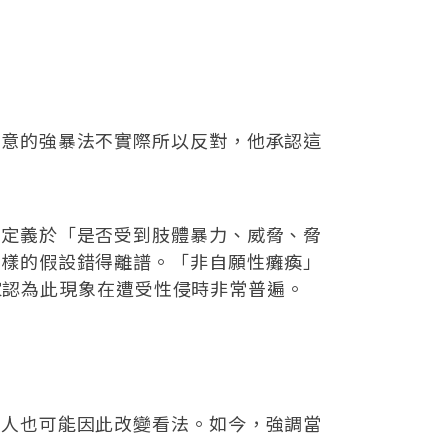
同意的強暴法不實際所以反對，他承認這
暴定義於「是否受到肢體暴力、威脅、脅
這樣的假設錯得離譜。「非自願性癱瘓」
反應，專家認為此現象在遭受性侵時非常普遍。
他人也可能因此改變看法。如今，強調當