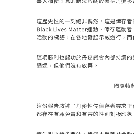
事人積極同意的新法案終於獲得丹麥多
這歷史性的一刻絕非偶然，這是倖存者
Black Lives Matter運動、倖
活動的標語，在各地發起示威遊行，而
這項勝利也歸功於丹麥議會內部持續的努力
通過，但他們沒有放棄。
國際特赦
這份報告敘述了丹麥性侵倖存者尋求正
都存在有罪免責和有害的性別刻板印象
報告引來諸多關注，我們也受到社會強