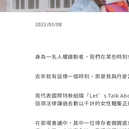
2021/03/08
身為一名人權運動者，我們在某些時刻
去年就有這樣一個時刻，那是我與丹麥當時的
我代表國際特赦組織「Let’s Talk
這項法律讓過去數以千計的女性難獲正
在那場會議中，其中一位倖存者娓娓道