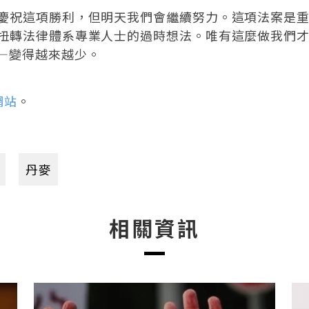
慶祝這項勝利，但明天我們會繼續努力。這項法案是
扭轉法律體系專業人士的過時想法。唯有這麼做我們
—變得越來越少。
網站
。
丹麥
相關資訊