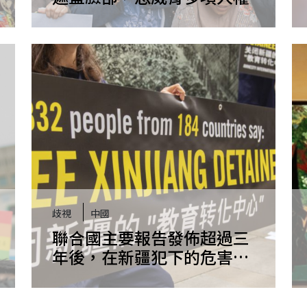
歧視
中國
聯合國主要報告發佈超過三
年後，在新疆犯下的危害人
類罪仍未被問責