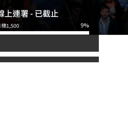
線上連署 - 已截止
9%
目標
1,500