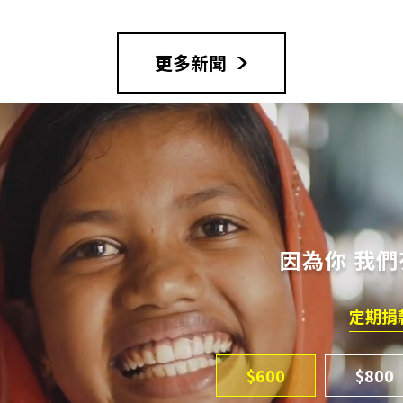
更多新聞
因為你 我
定期捐
$600
$800