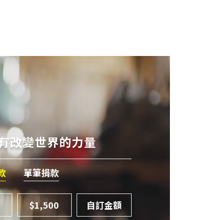
們有改變世界的力量
款
單筆捐款
$1,500