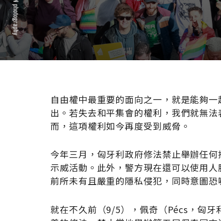
自由權中最重要的面向之一，就是能夠一
出。若失去和平集會的權利，我們就無法
而，這項權利如今再度受到威脅。
今年三月，匈牙利政府修法禁止舉辦任何
示威活動。此外，警方現在還可以使用人
前所未有且嚴重的隱私侵犯，同時意圖恐
就在不久前（9/5），佩奇（Pécs，匈