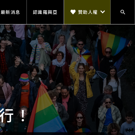
贊助人權
最新消息
認識羅興亞
搜尋
贊助人權
行！