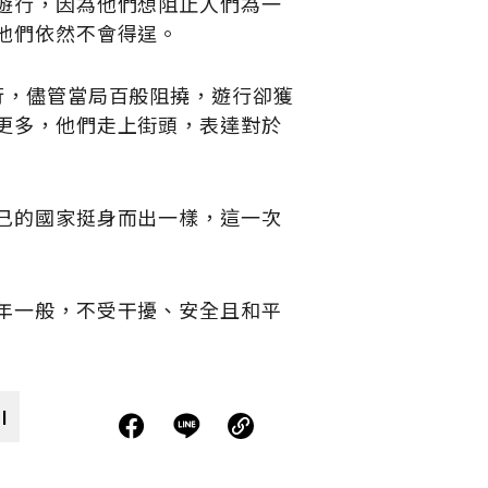
遊行，因為他們想阻止人們為一
他們依然不會得逞。
行，儘管當局百般阻撓，遊行卻獲
更多，他們走上街頭，表達對於
己的國家挺身而出一樣，這一次
年一般，不受干擾、安全且和平
I