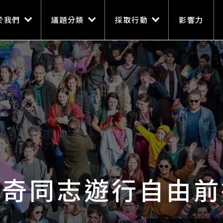
n navigation
移至主內容
於我們
議題分類
採取行動
影響力
佩奇同志遊行自由前