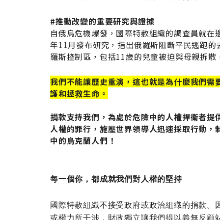
#推動改變的重要研究與證據
自俄烏危機爆發，國際特赦組織的調查員就在邊
年11月發布研究，指出俄羅斯阻斷平民逃跑的
羅斯控制區，包括11歲的兒童被迫與母親拆散
我們不能讓歷史重演，這也就是為什麼我們需
護和拯救生命。
捐款支持我們，為處於危險中的人權捍衛者提
人權的罪行，施壓世界領導人迅速採取行動，
中的烏克蘭人們！
每一個你，都成就我們對人權的堅持
國際特赦組織不接受政府或政治組織的捐款。
或權力所干涉，
財政獨立讓我們得以義無反顧