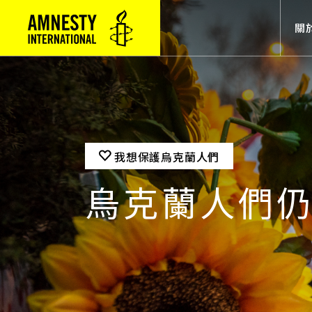
Mai
關
我想保護烏克蘭人們
烏克蘭人們