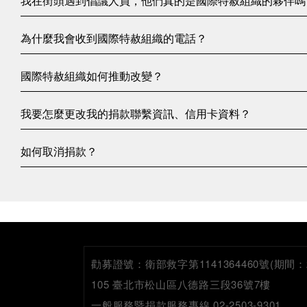
我在街頭遇到倡議人員，他們真的是國際特赦組織的夥伴嗎
為什麼我會收到國際特赦組織的電話？
國際特赦組織如何推動改變？
我要怎麼更改我的捐款聯繫資訊、信用卡資料？
如何取消捐款？
勸募證號：
衛部救字第1141364460號(期間：2026
105 臺北市松山區八德路三段36號7樓
一般服務暨捐款服務專線 02-2503-9301