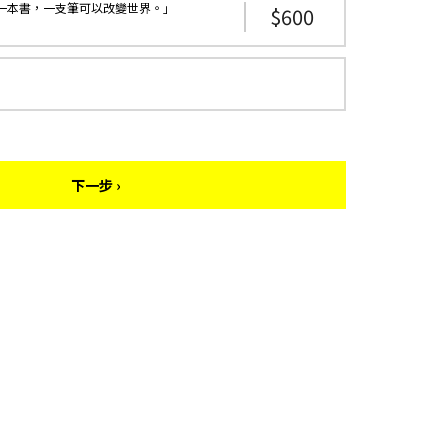
一本書，一支筆可以改變世界。」
600
下一步 ›