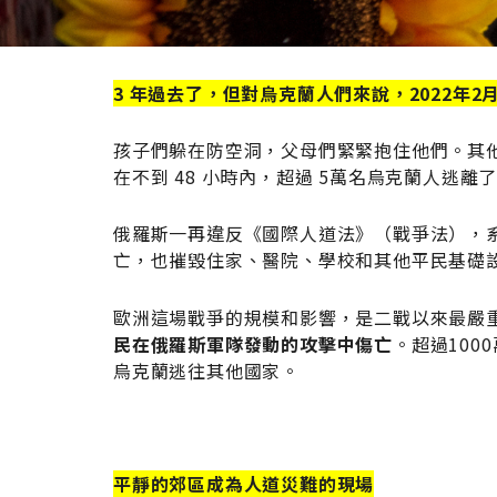
3 年過去了，但對烏克蘭人們來說，2022年2
孩子們躲在防空洞，父母們緊緊抱住他們。其
在不到 48 小時內，超過 5萬名烏克蘭人逃離了家
俄羅斯一再違反《國際人道法》（戰爭法），
亡，也摧毀住家、醫院、學校和其他平民基礎
歐洲這場戰爭的規模和影響，是二戰以來最嚴
民在俄羅斯軍隊發動的攻擊中傷亡
。超過100
烏克蘭逃往其他國家。
平靜的郊區成為人道災難的現場