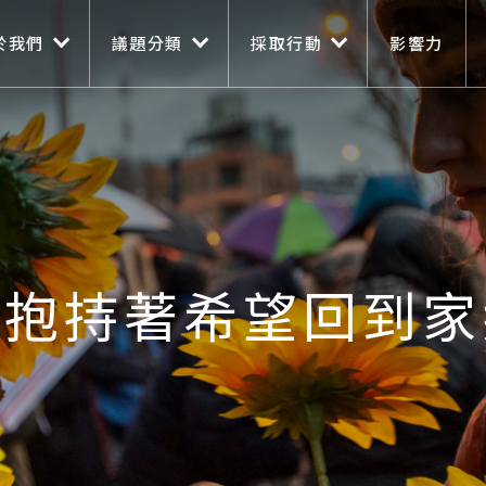
n navigation
移至主內容
於我們
議題分類
採取行動
影響力
仍抱持著希望回到家