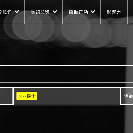
n navigation
移至主內容
於我們
議題分類
採取行動
影響力
×
--瑞士