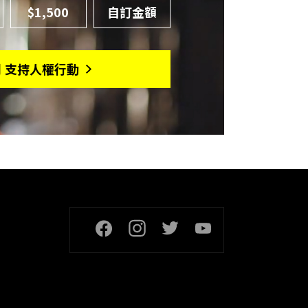
$1,500
月 支持人權行動
頁尾社交連結