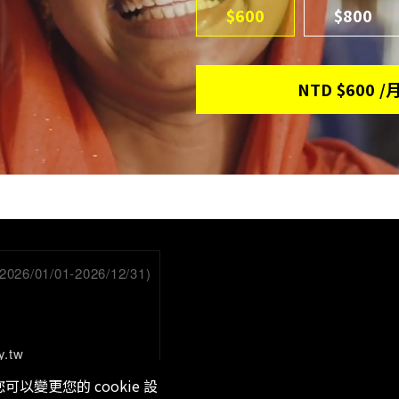
$600
$800
NTD
$600
/
/01/01-2026/12/31)
y.tw
以變更您的 cookie 設