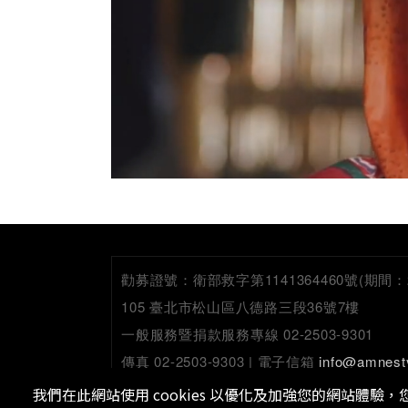
勸募證號：
衛部救字第1141364460號(期間：2026
105 臺北市松山區八德路三段36號7樓
一般服務暨捐款服務專線 02-2503-9301
傳真 02-2503-9303 | 電子信箱
info@amnest
我們在此網站使用 cookies 以優化及加強您的網站體驗，您可