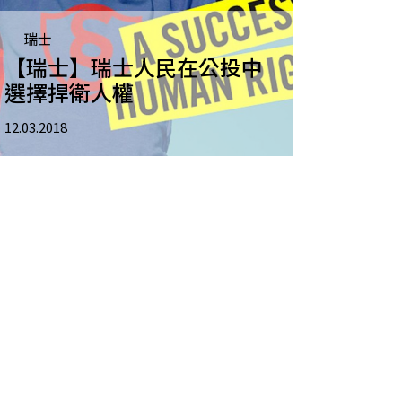
瑞士
【瑞士】瑞士人民在公投中
選擇捍衛人權
12.03.2018