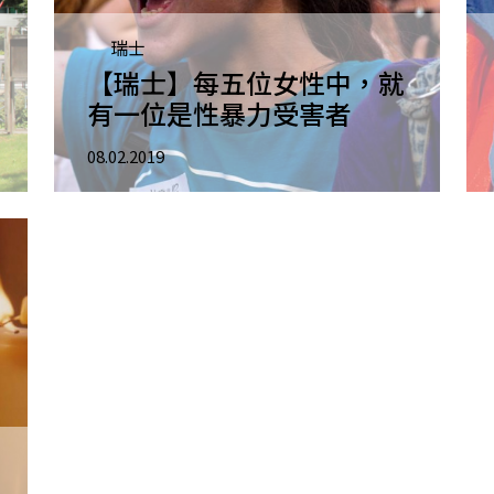
瑞士
【瑞士】每五位女性中，就
有一位是性暴力受害者
08.02.2019