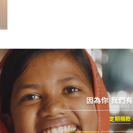
因為你 我們
定期捐款