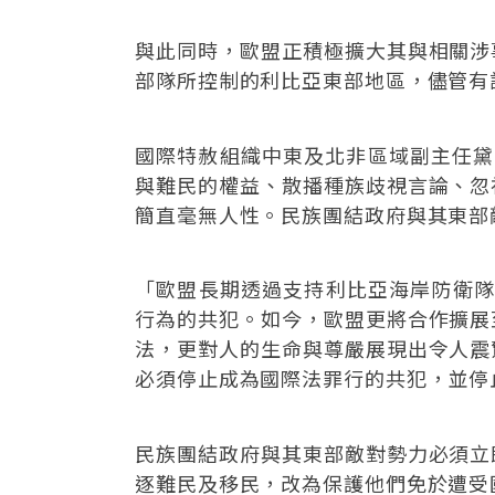
與此同時，歐盟正積極擴大其與相關涉
部隊所控制的利比亞東部地區，儘管有
國際特赦組織中東及北非區域副主任黛安
與難民的權益、散播種族歧視言論、忽
簡直毫無人性。民族團結政府與其東部
「歐盟長期透過支持利比亞海岸防衛隊（L
行為的共犯。如今，歐盟更將合作擴展
法，更對人的生命與尊嚴展現出令人震
必須停止成為國際法罪行的共犯，並停
民族團結政府與其東部敵對勢力必須立
逐難民及移民，改為保護他們免於遭受