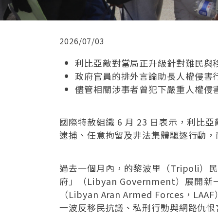
2026/07/03
利比亞敵對當局正升級針對難民與
政府官員的排外言論助長人權侵害
儘管相關涉事者曾犯下嚴重人權侵
國際特赦組織 6 月 23 日表示，
逮捕、任意拘留及非法集體驅逐行動，
過去一個月內，的黎波里（Tripoli）民族
府」（Libyan Governmen
（Libyan Aran Armed Fo
一波反移民抗議、私刑行動與網路仇恨