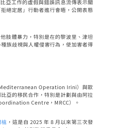
聯合國在利比亞工作的虛假與錯誤訊息流傳表示關
與「拒絕定居」行動者進行會晤，公開表態
及其他肢體暴力，特別是在的黎波里、津坦
更多種族歧視與人權侵害行為，使加害者得
ranean Operation Irini）與歐
利比亞的移民合作，特別是計劃與由阿拉
nation Centre，MRCC）。
開槍
，這是自 2025 年 8 月以來第三次發