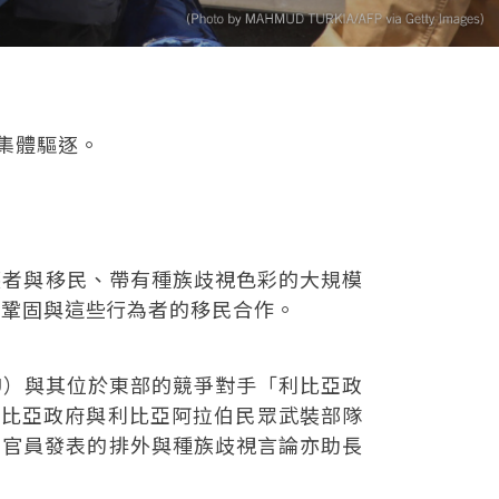
集體驅逐。
庇護者與移民、帶有種族歧視色彩的大規模
求鞏固與這些行為者的移民合作。
ty，GNU）與其位於東部的競爭對手「利比亞政
其中利比亞政府與利比亞阿拉伯民眾武裝部隊
南部地區。官員發表的排外與種族歧視言論亦助長