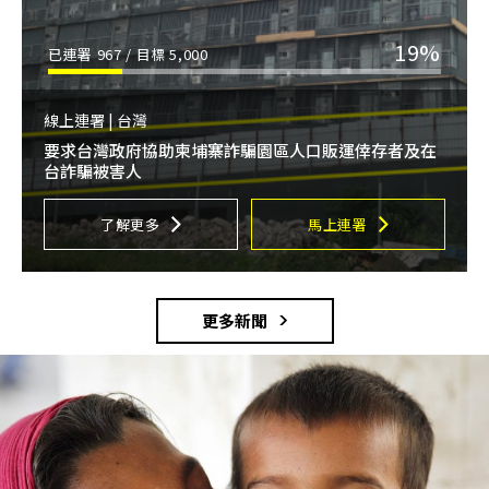
19%
已連署
967
/ 目標
5,000
線上連署 | 台灣
要求台灣政府協助柬埔寨詐騙園區人口販運倖存者及在
台詐騙被害人
了解更多
馬上連署
更多新聞