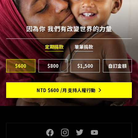
因為你 我們有改變世界的力量
定期捐款
單筆捐款
$600
$800
$1,500
NTD
$600
/月 支持人權行動
頁尾社交連結