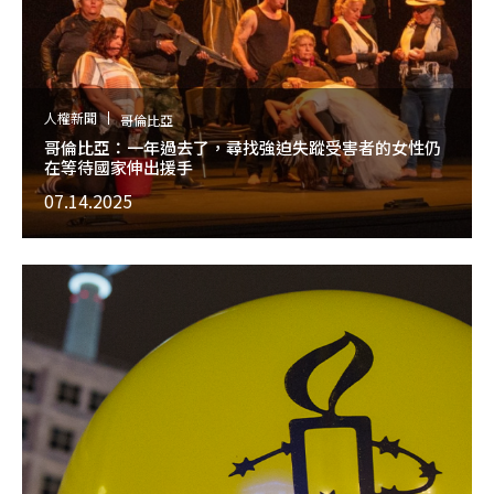
人權新聞
哥倫比亞
哥倫比亞：一年過去了，尋找強迫失蹤受害者的女性仍
在等待國家伸出援手
07.14.2025