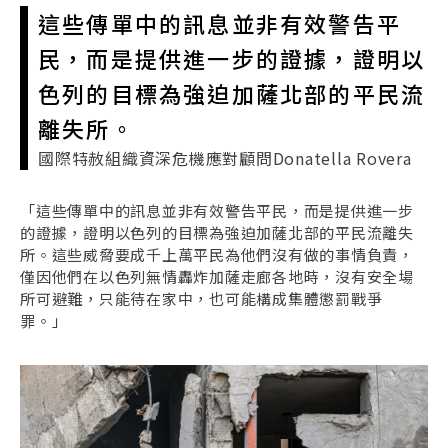
這些傳單中的訊息並非有效警告平
民，而是提供進一步的證據，證明以
色列的目標為強迫加薩北部的平民流
離失所。
國際特赦組織資深危機應對顧問Donatella Rovera
「這些傳單中的訊息並非有效警告平民，而是提供進一步
的證據，證明以色列的目標為強迫加薩北部的平民流離失
所。這些威脅要成千上萬平民為他們沒有做的事情負責，
僅因他們在以色列無情轟炸加薩走廊各地時，沒有安全場
所可避難，只能待在家中，也可能構成集體懲罰戰爭
罪。」