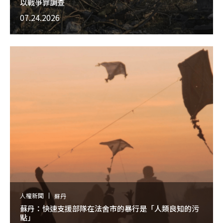
以戰爭罪調查
07.24.2026
人權新聞
蘇丹
蘇丹：快速支援部隊在法舍市的暴行是「人類良知的污
點」