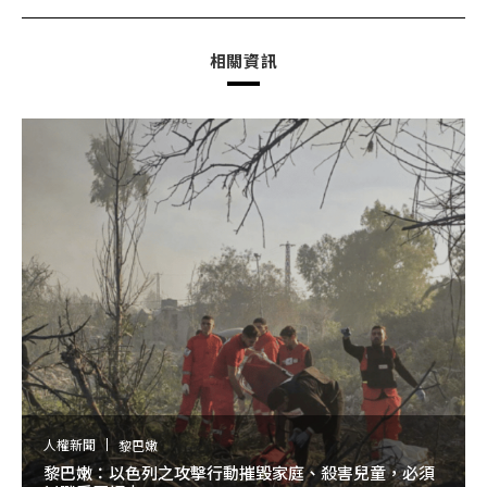
相關資訊
人權新聞
黎巴嫩
黎巴嫩：以色列之攻擊行動摧毀家庭、殺害兒童，必須