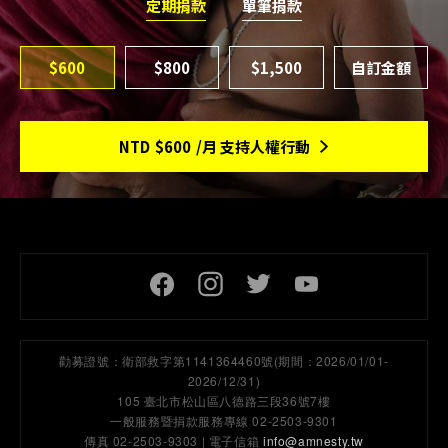
定期捐款
單筆捐款
$600
$800
$1,500
NTD
$600
/月 支持人權行動
頁尾社交連結
勸募證號：
衛部救字第1141364460號(期間：2026/01/01-
2026/12/31)
105 臺北市松山區八德路三段36號7樓
一般服務暨捐款服務專線 02-2503-9301
傳真 02-2503-9303 | 電子信箱
info@amnesty.tw