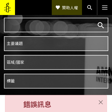
移至主內容
贊助人權
錯誤訊息