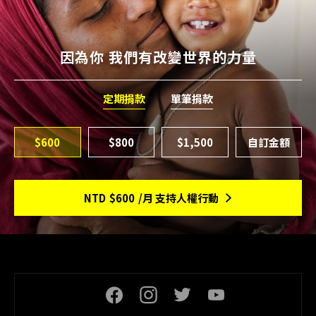
因為你 我們有改變世界的力量
定期捐款
單筆捐款
$600
$800
$1,500
NTD
$600
/月 支持人權行動
頁尾社交連結