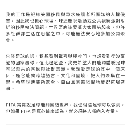
我的工作是記錄美國移民與尋求庇護者所面臨的人權侵
害，因此我也擔心球場、球迷慶祝活動或公共觀賽派對附
近的移民執法問題。世界盃應該要讓大家團結起來，但許
多社群都生活在恐懼之中，可能無法安心地參加公開聚
會。
只談足球的話，我想看到驚喜與爆冷門，也想看到從沒贏
過的國家贏球。但比起這些，我更希望人們能夠體驗足球
可以帶來的喜悅與社群意識。我熱愛足球的其中一個原
因，是它能夠跨越語言、文化和國境，把人們聚集在一
起。希望球迷能夠安全、自由且毫無恐懼地慶祝這場盛
事。
FIFA 常常說足球能夠團結世界，我也相信足球可以做到。
但如果 FIFA 是真心這麼認為，就必須將人權納入考量。