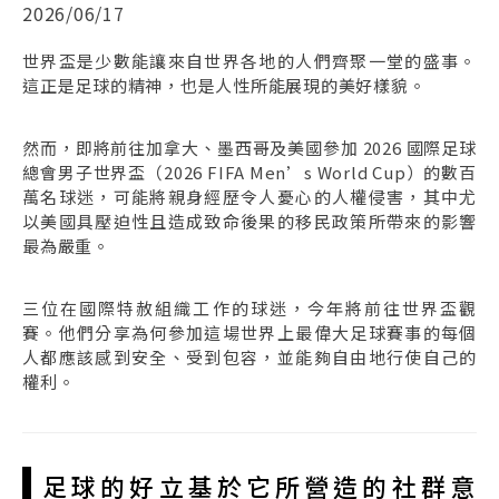
2026/06/17
世界盃是少數能讓來自世界各地的人們齊聚一堂的盛事。
這正是足球的精神，也是人性所能展現的美好樣貌。
然而，即將前往加拿大、墨西哥及美國參加 2026 國際足球
總會男子世界盃（2026 FIFA Men’s World Cup）的數百
萬名球迷，可能將親身經歷令人憂心的人權侵害，其中尤
以美國具壓迫性且造成致命後果的移民政策所帶來的影響
最為嚴重。
三位在國際特赦組織工作的球迷，今年將前往世界盃觀
賽。他們分享為何參加這場世界上最偉大足球賽事的每個
人都應該感到安全、受到包容，並能夠自由地行使自己的
權利。
足球的好立基於它所營造的社群意