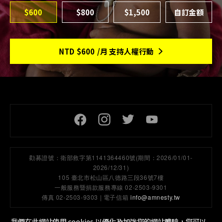
$600
$800
$1,500
NTD
$600
/月 支持人權行動
頁尾社交連結
勸募證號：
衛部救字第1141364460號(期間：2026/01/01-
2026/12/31)
105 臺北市松山區八德路三段36號7樓
一般服務暨捐款服務專線 02-2503-9301
傳真 02-2503-9303 | 電子信箱
info@amnesty.tw
我們在此網站使用 cookies 以優化及加強您的網站體驗，您可以