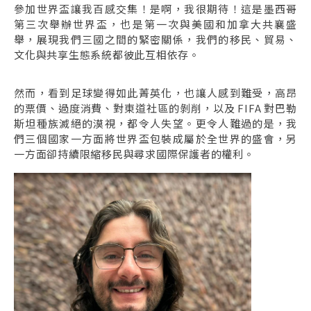
參加世界盃讓我百感交集！是啊，我很期待！這是墨西哥
第三次舉辦世界盃，也是第一次與美國和加拿大共襄盛
舉，展現我們三國之間的緊密關係，我們的移民、貿易、
文化與共享生態系統都彼此互相依存。
然而，看到足球變得如此菁英化，也讓人感到難受，高昂
的票價、過度消費、對東道社區的剝削，以及 FIFA 對巴勒
斯坦種族滅絕的漠視，都令人失望。更令人難過的是，我
們三個國家一方面將世界盃包裝成屬於全世界的盛會，另
一方面卻持續限縮移民與尋求國際保護者的權利。