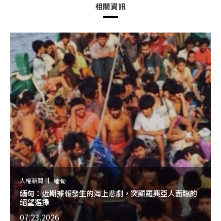
相關資訊
人權新聞
緬甸
緬甸：近期據報發生的海上悲劇，突顯羅興亞人面臨的
絕望選擇
07.23.2026