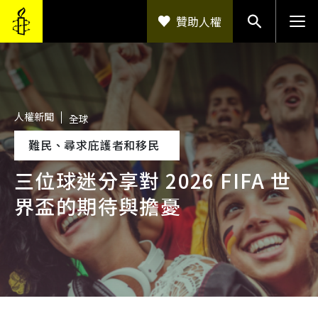
移至主內容
贊助人權
人權新聞
全球
難民、尋求庇護者和移民
三位球迷分享對 2026 FIFA 世
界盃的期待與擔憂