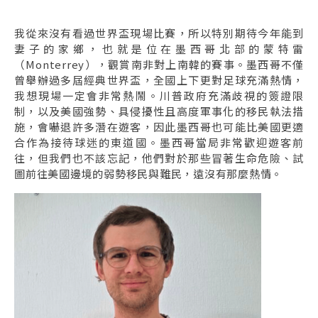
我從來沒有看過世界盃現場比賽，所以特別期待今年能到
妻子的家鄉，也就是位在墨西哥北部的蒙特雷
（Monterrey），觀賞南非對上南韓的賽事。墨西哥不僅
曾舉辦過多屆經典世界盃，全國上下更對足球充滿熱情，
我想現場一定會非常熱鬧。川普政府充滿歧視的簽證限
制，以及美國強勢、具侵擾性且高度軍事化的移民執法措
施，會嚇退許多潛在遊客，因此墨西哥也可能比美國更適
合作為接待球迷的東道國。墨西哥當局非常歡迎遊客前
往，但我們也不該忘記，他們對於那些冒著生命危險、試
圖前往美國邊境的弱勢移民與難民，遠沒有那麼熱情。