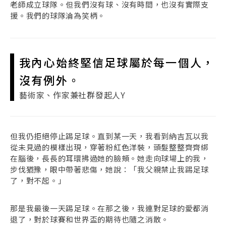
老師成立球隊。但我們沒有球、沒有時間，也沒有實際支
援。我們的球隊淪為笑柄。
我內心始終堅信足球屬於每一個人，
沒有例外。
藝術家、作家兼社群發起人Y
但我仍拒絕停止踢足球。直到某一天，我看到納吉瓦以我
從未見過的模樣出現，穿著粉紅色洋裝，頭髮整整齊齊綁
在腦後，長長的耳環拂過她的臉頰。她走向球場上的我，
步伐猶豫，眼中帶著悲傷，她說：「我父親禁止我踢足球
了，對不起。」
那是我最後一天踢足球。在那之後，我連對足球的愛都消
退了，對於球賽和世界盃的期待也隨之消散。