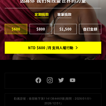
因為你 我們有改變世界的力量
定期捐款
單筆捐款
$600
$800
$1,500
NTD
$600
/月 支持人權行動
頁尾社交連結
勸募證號：
衛部救字第1141364460號(期間：2026/01/01-
2026/12/31)