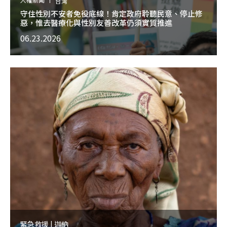
台灣
守住性別不安者免役底線！肯定政府聆聽民意、停止修
惡，惟去醫療化與性別友善改革仍須實質推進
06.23.2026
緊急救援 | 迦納