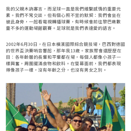
我的父親木訥寡言，而足球一直是我們維繫感情的重要元
素。我們不常交談，但有個心照不宣的默契：我們會坐在
彼此身旁，一起看電視轉播球賽，有時候會前往黎巴嫩數
量不多的運動場館觀賽。足球就是我們表達愛的語言。
2002年6月30日，在日本橫濱國際綜合競技場，巴西對德國
的世界盃決賽哨音響起，那年我13歲。家族聚會還歷歷在
目：各年齡層的長輩和平輩都在場，每個人都像小孩子一
樣興奮，周圍擺滿食物和飲料。在螢幕面前，我們都表現
得像孩子一樣，沒有年齡之分，也沒有男女之別。