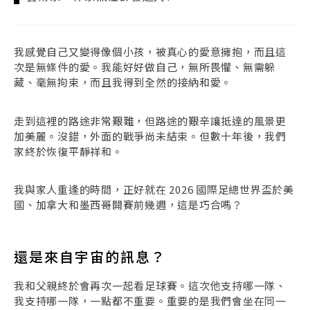
我感覺自己又變得像個小孩，被真心的愛意擁抱，而且這
次是無條件的愛。我能好好做自己，無所畏懼、無需躲
藏、毫無拘束，而且我得到全然的接納和愛。
走到這裡的路途非常艱難，但路途的艱辛讓抵達的風景更
加美麗。沒錯，外面的戰爭尚未結束。但數十年後，我們
家終於恢復平靜祥和。
我與家人重逢的時間，正好就在 2026 國際足總世界盃於美
國、加拿大和墨西哥開賽前幾週，這是巧合嗎？
還是來自宇宙的訊息？
我和父親終於會再次一起看足球賽。這次他支持哪一隊、
我支持哪一隊，一點都不重要。重要的是我們會坐在同一