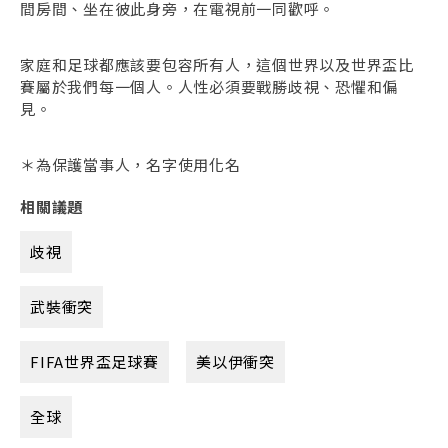
間房間、坐在彼此身旁，在電視前一同歡呼。
家庭和足球都應該要包容所有人，這個世界以及世界盃比
賽屬於我們每一個人。人性必須要戰勝歧視、恐懼和偏
見。
＊為保護當事人，名字使用化名
相關議題
歧視
武裝衝突
FIFA世界盃足球賽
美以伊衝突
全球