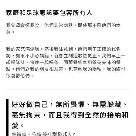
家庭和足球應該要包容所有人
我父母會逗我笑，他們非常幽默，即使那不是他們的本
意。
我的家充滿溫暖。然後我注意到，他們用了正確的代名
詞，如果不小心講錯，就會立刻道歉並更正。我們早上一
起喝咖啡，傍晚一起喝茶，圍著餐桌享用營養美味的餐
點。他們對我的朋友很友善，也尊重我的隱私，我的貓也
很喜歡他們。
好好做自己，無所畏懼、無需躲藏、
毫無拘束，而且我得到全然的接納和
愛。
藝術家、作家兼社群發起人Y