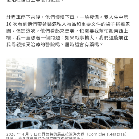
計程車停下來後，他們慢慢下車，一臉疲憊。我人生中第
10 次看到他們帶著裝滿私人物品和重要文件的袋子逃離家
園。但是這次，他們看起來更老，也需要我幫忙搬東西上
樓。我一直想著一個問題：如果戰事擴大，我們還能前往
我母親接受治療的醫院嗎？屆時還會有藥嗎？
2026 年 4 月 8 日在貝魯特的馬茲拉濱海大道（Corniche al-Mazraa）
社區，消防隊員在以色列空襲之後試圖滅火。