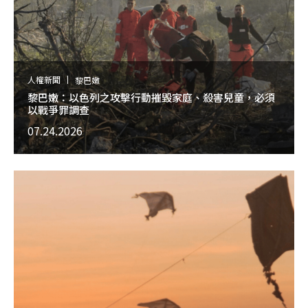
人權新聞
黎巴嫩
黎巴嫩：以色列之攻擊行動摧毀家庭、殺害兒童，必須
以戰爭罪調查
07.24.2026