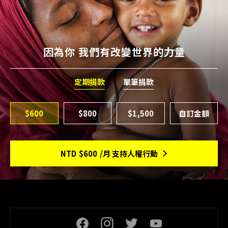
因為你 我們有改變世界的力量
定期捐款
單筆捐款
$600
$800
$1,500
NTD
$600
/月 支持人權行動
頁尾社交連結