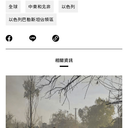
全球
中東和北非
以色列
以色列巴勒斯坦佔領區
相關資訊