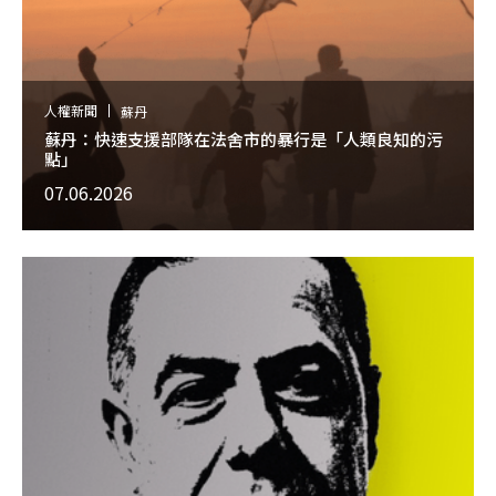
人權新聞
蘇丹
蘇丹：快速支援部隊在法舍市的暴行是「人類良知的污
點」
07.06.2026