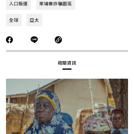
人口販運
柬埔寨詐騙園區
全球
亞太
相關資訊