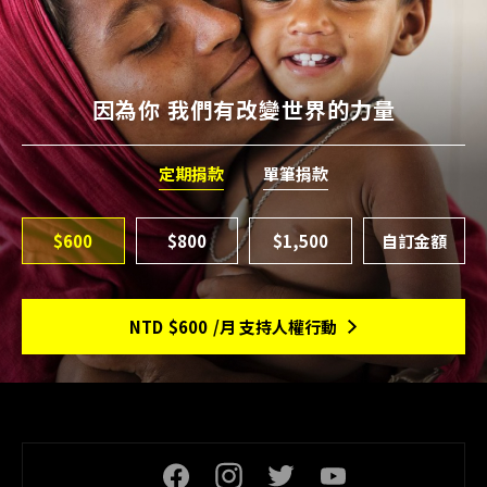
因為你 我們有改變世界的力量
定期捐款
單筆捐款
$600
$800
$1,500
NTD
$600
/月 支持人權行動
頁尾社交連結