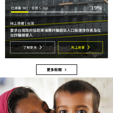
19%
已連署
963
/ 目標
5,000
線上連署 | 台灣
要求台灣政府協助柬埔寨詐騙園區人口販運倖存者及在
台詐騙被害人
了解更多
馬上連署
更多新聞