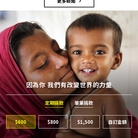
更多新聞
因為你 我們有改變世界的力量
定期捐款
單筆捐款
$600
$800
$1,500