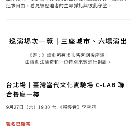
追求自由，看見被壓迫者的生命掙扎與彼此守望。
巡演場次一覽｜三座城市、六場演出
《寄：》讀劇所有場次皆有劇後座談，
由編劇法蘭奇和一位特別來賓進行對談。
台北場｜臺灣當代文化實驗場 C-LAB 聯
合餐廳一樓
9月27日（六）19:30 ft.《報導者》李雪莉
報名已額滿