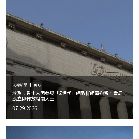
人權新聞
埃及
埃及：數十人因參與「Z世代」網路群組遭拘留，當局
應立即釋放相關人士
07.29.2026