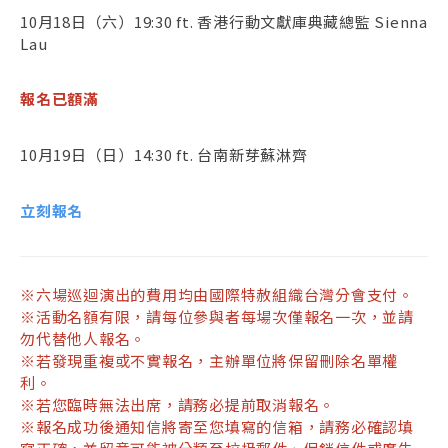
10月18日（六）19:30 ft. 香港行動文獻庫典藏總監 Sienna
Lau
報名已額滿
10月19日（日）14:30 ft. 台南新芽蘇淋齊
立刻報名
※六場巡迴演出的費用均由國際特赦組織台灣分會支付。
※活動名額有限，請每位參與者每場次僅報名一次，並請
勿代替他人報名。
※若發現重複或不實報名，主辦單位將保留刪除名單權
利。
※若您臨時無法出席，請務必提前取消報名。
※報名成功後通知信將寄至您填寫的信箱，請務必確認填