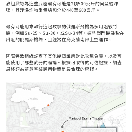
赦組織認為這些武器最有可能是2顆500公斤的同型號炸
彈，其淨爆炸物重量總和介於440至600公斤。
最有可能用來執行這起攻擊的俄羅斯飛機為多用途戰鬥
機，例如Su-25、Su-30，或Su-34等，這些戰鬥機駐紮在
附近的俄羅斯機場，且經常在烏克蘭南部上空運作。
國際特赦組織調查了其他幾個誰應對此攻擊負責，以及可
能使用了哪些武器的理論。根據可取得的可信證據，調查
最終認為蓄意空襲民用物體是最合理的解釋。