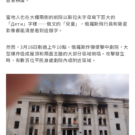
容易辨識。
當地人也在大樓兩側的前院以斯拉夫字母寫下巨大的
「Дети」字樣——俄文的「兒童」，俄羅斯飛行員和衛星
影像都能清楚看到這個字。
然而，3月16日剛過上午10點，俄羅斯炸彈便擊中劇院，大
型爆炸造成屋頂和兩面主牆的大部分區域倒塌。攻擊發生
時，有數百位平民身處劇院內或附近區域。