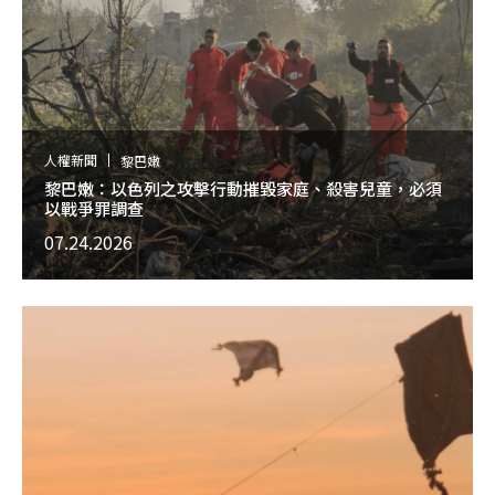
人權新聞
黎巴嫩
黎巴嫩：以色列之攻擊行動摧毀家庭、殺害兒童，必須
以戰爭罪調查
07.24.2026