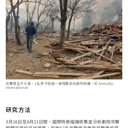
攻擊發生不久後，1名男子經過一堆殘骸走向劇院側邊。© Amnesty
International
研究方法
3月16日至6月21日間，國際特赦組織收集並分析劇院攻擊
相關可得的可信證據，包含52名攻擊倖存者和目擊者的第