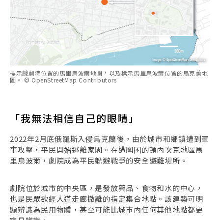
標示戲劇院位置的馬里烏波爾地圖，以及標示馬里烏波爾位置的烏克蘭地
圖。 © OpenStreetMap Contributors
「我無法相信自己的眼睛」
2022年2月底俄羅斯入侵烏克蘭後，由於城市和鄉鎮遭到軍
事攻擊，平民開始逃離家園。在遭圍困的頓內次克地區馬
里烏波爾，劇院成為平民躲避戰爭的安全避難場所。
劇院位於城市的中央區，是發放藥品、食物和水的中心，
也是民眾欲經人道走廊撤離的指定集合地點。該建築可明
顯辨識為民用物體，甚至可能比城市內任何其他地點都更