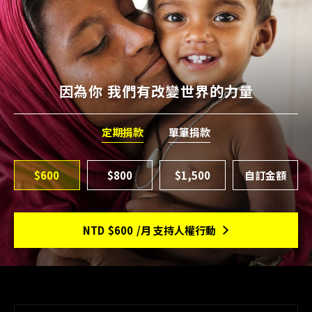
因為你 我們有改變世界的力量
定期捐款
單筆捐款
$600
$800
$1,500
NTD
$600
/月 支持人權行動