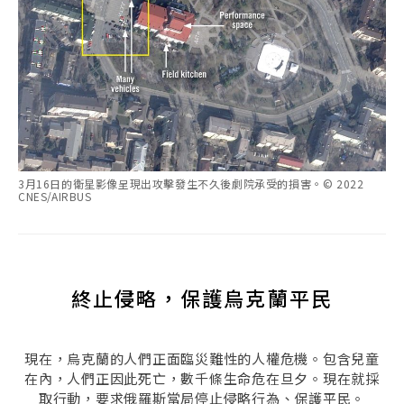
3月16日的衛星影像呈現出攻擊發生不久後劇院承受的損害。© 2022
CNES/AIRBUS
終止侵略，保護烏克蘭平民
現在，烏克蘭的人們正面臨災難性的人權危機。包含兒童
在內，人們正因此死亡，數千條生命危在旦夕。現在就採
取行動，要求俄羅斯當局停止侵略行為、保護平民。