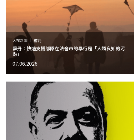
人權新聞
蘇丹
蘇丹：快速支援部隊在法舍市的暴行是「人類良知的污
點」
07.06.2026