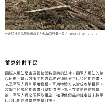
在劇院外原為戰地廚房的地點拍到殘骸。© Amnesty International
蓄意針對平民
國際人道法是主要管轄武裝衝突的法律。國際人道法的核
心原則，是武裝衝突各方始終必須區分平民和民用物體，
以及軍隊人員和軍用物體。軍用物體可以當成攻擊目標，
攻擊平民或民用物體則屬於違法行為。在發動任何攻擊
前，軍隊人員必須採取措施，確保他們能夠確定並未將平
民和民用物體當成攻擊目標。