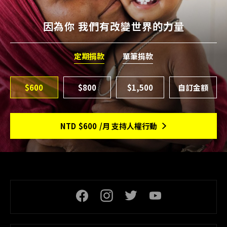
因為你 我們有改變世界的力量
定期捐款
單筆捐款
$600
$800
$1,500
NTD
$600
/月 支持人權行動
頁尾社交連結