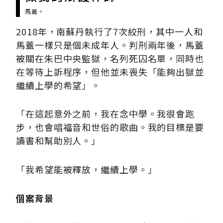
馬蓋。
2018年，南蘇丹執行了7次絞刑，其中一人和
馬蓋一樣只是個未成年人。判刑兩年後，馬蓋
被關在朱巴中央監獄，名列死囚名單，同時也
在等待上訴程序，但他並未喪失「能夠出獄並
繼續上學的希望」。
「在這起意外之前，我在念中學。我很會跑
步，也會唱福音和世俗的歌曲。我的目標是要
讀書和幫助別人。」
「我希望能被釋放，繼續上學。」
個案背景