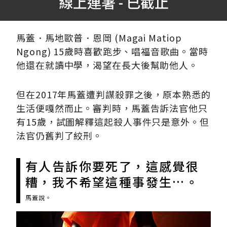
線上連署 - 已截止
馬蓋．馬地歐普．恩岡 (Magai Matiop
Ngong) 15歲時喜歡跑步、唱福音歌曲。當時
他還在就讀中學，渴望在長大後幫助他人。
但在2017年馬蓋遭判謀殺罪之後，原本熟悉的
生活便嘎然而止。審判時，馬蓋告訴法官他只
有15歲，試圖解釋這起殺人事件只是意外。但
法官仍舊判了絞刑。
有人告訴你要死了，這感覺很
糟，我不希望這種事發生…。
馬蓋說。