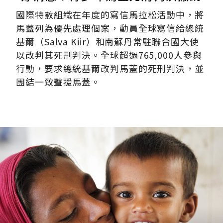
國際特赦組織在年度的寫信馬拉松活動中，將
馬蓋列為優先處理個案，動員全球寫信給總統
基爾（Salva Kiir）和南蘇丹常駐聯合國大使
以改判其死刑判決。全球超過765,000人參與
行動，要求總統基爾改判馬蓋的死刑判決，並
團結一致聲援馬蓋。