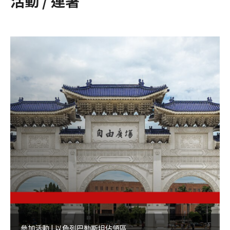
活動 / 連署
參加活動 | 以色列巴勒斯坦佔領區