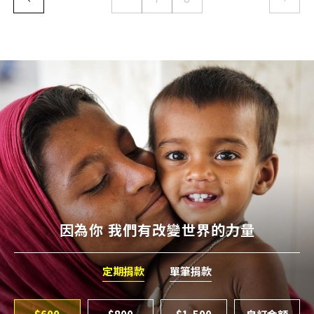
Previous page
下一
因為你 我們有改變世界的力量
定期捐款
單筆捐款