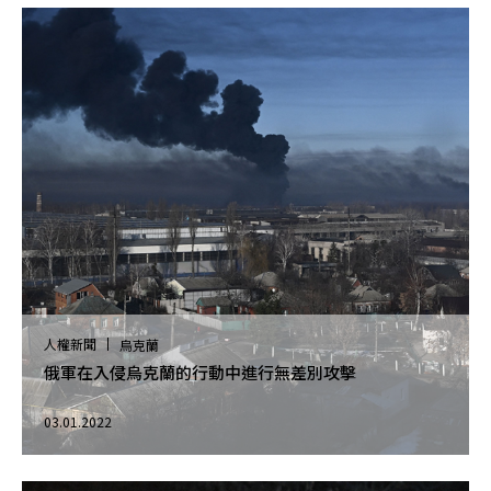
人權新聞
烏克蘭
俄軍在入侵烏克蘭的行動中進行無差別攻擊
03.01.2022