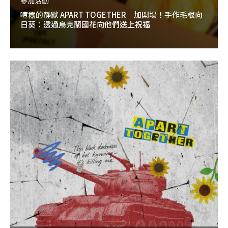
參加活動
喧囂的靜默 APART TOGETHER｜加開場！手作毛根向
日葵：透過烏克蘭國花向他們送上祝福