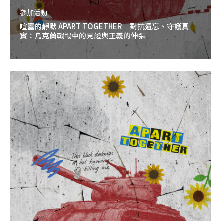
參加活動
喧囂的靜默 APART TOGETHER｜對抗遺忘、守護真
實：烏克蘭戰場中的見證與正義的伸張