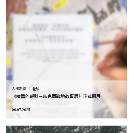
人權新聞
全球
《喧囂的靜默—烏克蘭戰地故事展》正式開展
06.07.2025