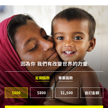
因為你 我們有改變世界的力量
定期捐款
單筆捐款
$600
$800
$1,500