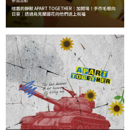
參加活動
喧囂的靜默 APART TOGETHER｜加開場！手作毛根向
日葵：透過烏克蘭國花向他們送上祝福