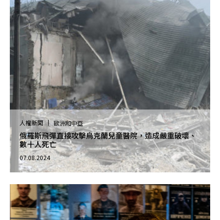
人權新聞
歐洲和中亞
俄羅斯飛彈直接攻擊烏克蘭兒童醫院，造成嚴重破壞、
數十人死亡
07.08.2024