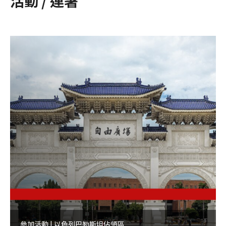
活動 / 連署
參加活動 | 以色列巴勒斯坦佔領區