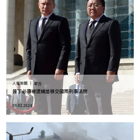
人權新聞
蒙古
普丁必須被逮捕並移交國際刑事法院
09.02.2024