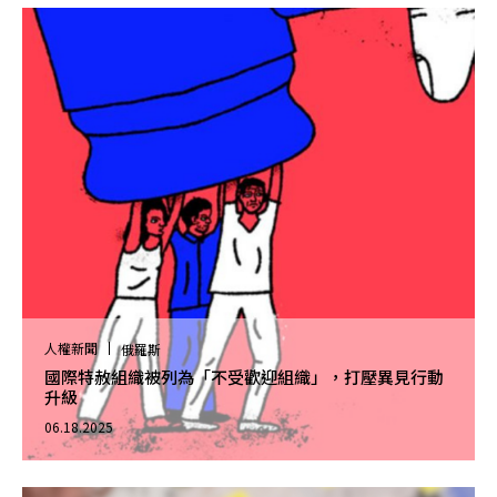
人權新聞
俄羅斯
國際特赦組織被列為「不受歡迎組織」，打壓異見行動
升級
06.18.2025