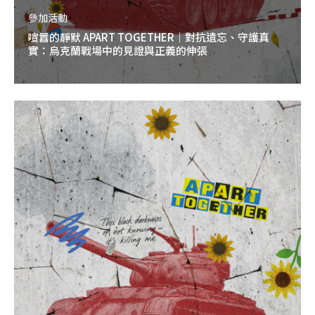
參加活動
喧囂的靜默 APART TOGETHER｜對抗遺忘、守護真
實：烏克蘭戰場中的見證與正義的伸張