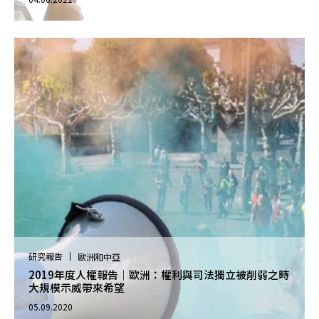
研究報告
歐洲和中亞
2019年度人權報告｜歐洲：權利與司法獨立被削弱之時
大規模示威帶來希望
05.09.2020