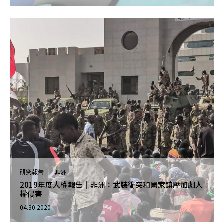
研究報告
非洲
2019年度人權報告｜非洲：武裝衝突和國家鎮壓加劇人
權侵害
04.30.2020