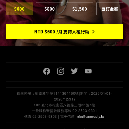
$600
$800
$1,500
NTD
$600
/月 支持人權行動
頁尾社交連結
勸募證號：
衛部救字第1141364460號(期間：2026/01/01-
2026/12/31)
105 臺北市松山區八德路三段36號7樓
一般服務暨捐款服務專線 02-2503-9301
傳真 02-2503-9303 | 電子信箱
info@amnesty.tw