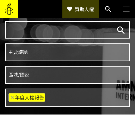
移至主內容
贊助人權
×
年度人權報告