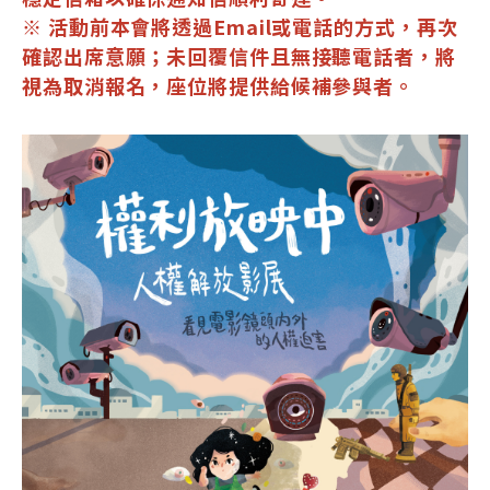
※ 活動前本會將透過Email或電話的方式，再次
確認出席意願；未回覆信件且無接聽電話者，將
視為取消報名，座位將提供給候補參與者。