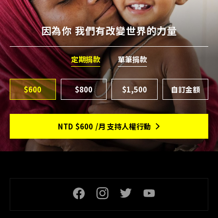
因為你 我們有改變世界的力量
定期捐款
單筆捐款
$600
$800
$1,500
NTD
$600
/月 支持人權行動
頁尾社交連結