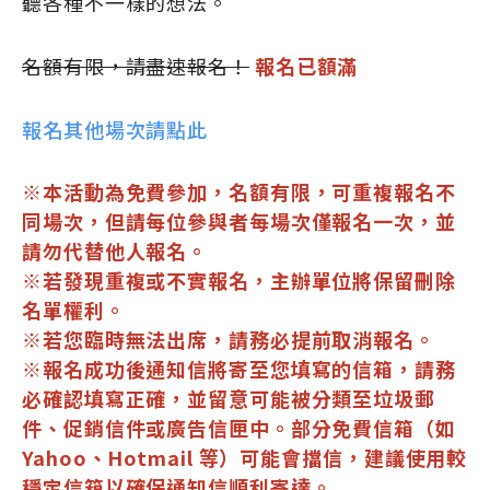
聽各種不一樣的想法。
名額有限，請盡速報名！
報名已額滿
報名其他場次請點此
※本活動為免費參加，名額有限，可重複報名不
同場次，但請每位參與者每場次僅報名一次，並
請勿代替他人報名。
※若發現重複或不實報名，主辦單位將保留刪除
名單權利。
※若您臨時無法出席，請務必提前取消報名。
※報名成功後通知信將寄至您填寫的信箱，請務
必確認填寫正確，並留意可能被分類至垃圾郵
件、促銷信件或廣告信匣中。部分免費信箱（如
Yahoo、Hotmail 等）可能會擋信，建議使用較
穩定信箱以確保通知信順利寄達。