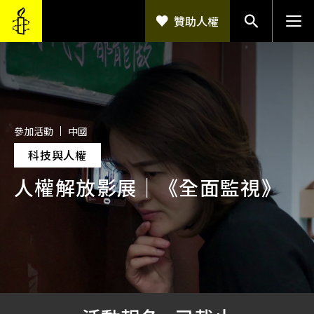
移至主內容
贊助人權
參加活動
中國
科技與人權
人權解放影展｜《全面監視》