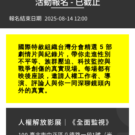
活動報名 - 已截止
報名結束日期
2025-08-14 12:00
國際特赦組織台灣分會精選 5 部
劇情片與紀錄片，帶你走進性別
不平等、族群壓迫、科技監控與
戰爭創傷的真實現場。每場都有
映後座談，邀請人權工作者、導
演、評論人與你一同深聊鏡頭內
外的真實。
人權解放影展｜《全面監視》
100 臺北市中正區八德路一段1號（光