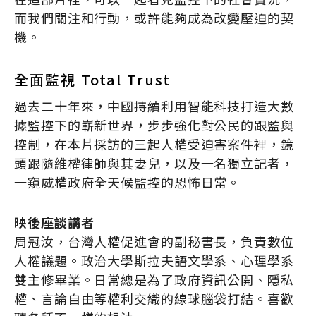
而我們關注和行動，或許能夠成為改變壓迫的契
機。
全面監視 Total Trust
過去二十年來，中國持續利用智能科技打造大數
據監控下的嶄新世界，步步強化對公民的跟監與
控制，在本片採訪的三起人權受迫害案件裡，鏡
頭跟隨維權律師與其妻兒，以及一名獨立記者，
一窺威權政府全天候監控的恐怖日常。
映後座談講者
周冠汝，台灣人權促進會的副秘書長，負責數位
人權議題。政治大學斯拉夫語文學系、心理學系
雙主修畢業。日常總是為了政府資訊公開、隱私
權、言論自由等權利交織的線球腦袋打結。喜歡