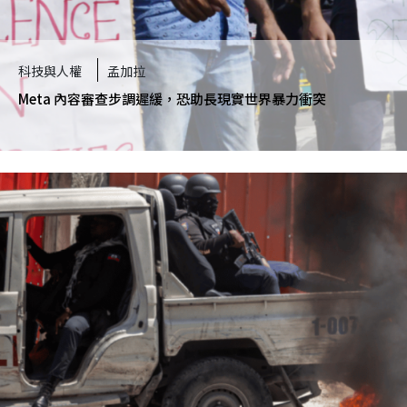
科技與人權
孟加拉
Meta 內容審查步調遲緩，恐助長現實世界暴力衝突