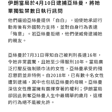
伊朗當局於4月10日逮捕亞絲曼，將她
單獨監禁數日執行訊問
他們逼迫亞絲曼提供「自白」，迫使她承認行
動背後有外國勢力支持，並對自身行為表達
「悔意」。若亞絲曼拒絕，他們便威脅逮捕她
的親友。
亞絲曼於7月31日得知自己被判刑長達16年，
令她非常震驚，且她至少得服刑10年。當局廣
泛打壓反強制頭巾法的女性，亞絲曼承受的殘
忍懲罰並非特例。自2018年，已有數十名女性
遭到逮捕，其中也包括亞絲曼的母親。亞絲曼
深信女性應當擁有選擇穿著的權利；伊朗當局
卻因此剝奪亞絲曼人生中最精華的歲月，這樣
的行為絕不能被允許。