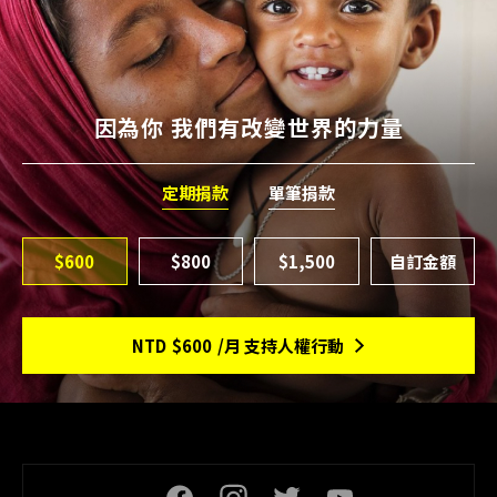
因為你 我們有改變世界的力量
定期捐款
單筆捐款
$600
$800
$1,500
NTD
$600
/月 支持人權行動
頁尾社交連結